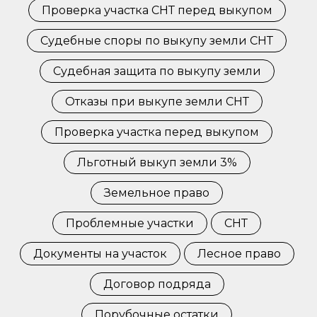
Проверка участка СНТ перед выкупом
Судебные споры по выкупу земли СНТ
Судебная защита по выкупу земли
Отказы при выкупе земли СНТ
Проверка участка перед выкупом
Льготный выкуп земли 3%
Земельное право
Проблемные участки
СНТ
Документы на участок
Лесное право
Договор подряда
Порубочные остатки