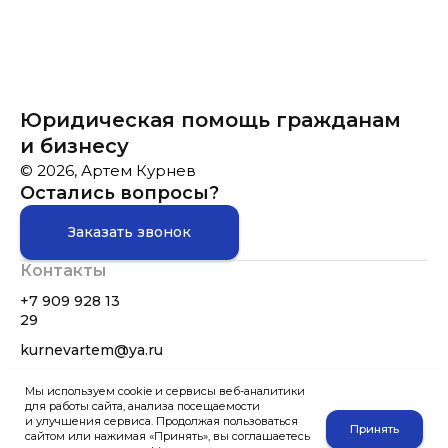
Юридическая помощь гражданам
и бизнесу
© 2026, Артем Курнев
Остались вопросы?
Заказать звонок
Контакты
+7 909 928 13
29
kurnevartem@ya.ru
Карточка на Я.Картах
Мы используем cookie и сервисы веб-аналитики
для работы сайта, анализа посещаемости
Меню
и улучшения сервиса. Продолжая пользоваться
Принять
сайтом или нажимая «Принять», вы соглашаетесь