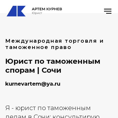
Международная торговля и
таможенное право
Юрист по таможенным
спорам | Сочи
kurnevartem@ya.ru
Я - юрист по таможенным
делам в Сочи; консультирую