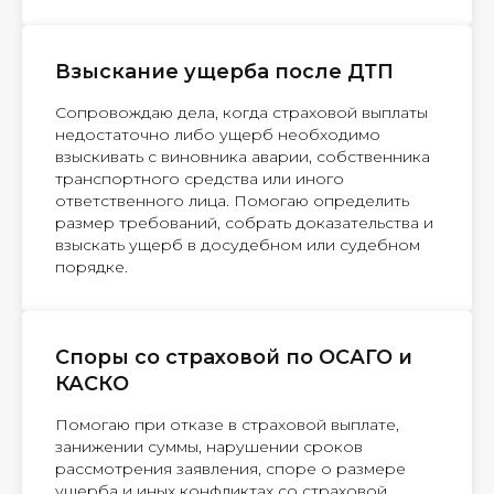
Взыскание ущерба после ДТП
Сопровождаю дела, когда страховой выплаты
недостаточно либо ущерб необходимо
взыскивать с виновника аварии, собственника
транспортного средства или иного
ответственного лица. Помогаю определить
размер требований, собрать доказательства и
взыскать ущерб в досудебном или судебном
порядке.
Споры со страховой по ОСАГО и
КАСКО
Помогаю при отказе в страховой выплате,
занижении суммы, нарушении сроков
рассмотрения заявления, споре о размере
ущерба и иных конфликтах со страховой