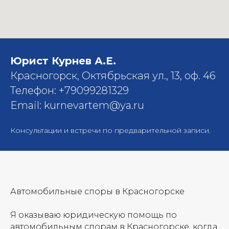
Юрист Курнев А.Е.
Красногорск, Октябрьская ул., 13, оф. 46
Телефон: +79099281329
Email: kurnevartem@ya.ru
Консультации и встречи по предварительной записи.
Автомобильные споры в Красногорске
Я оказываю юридическую помощь по
автомобильным спорам в Красногорске, когда