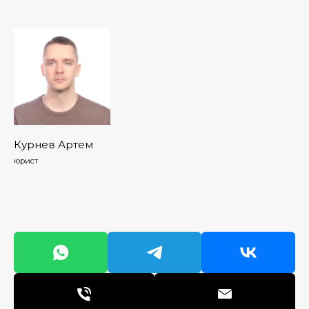
Курнев Артем
юрист