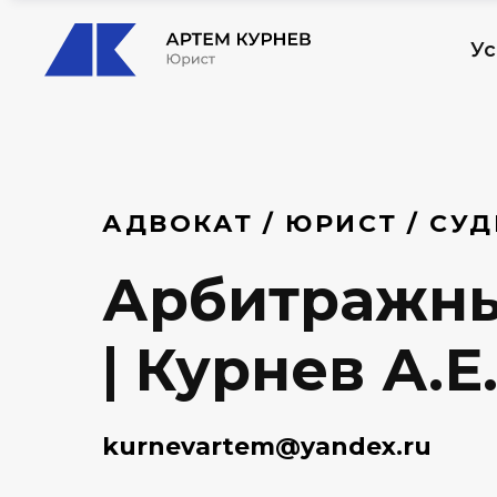
Ус
АДВОКАТ / ЮРИСТ / СУ
Арбитражны
| Курнев А.Е
kurnevartem@yandex.ru