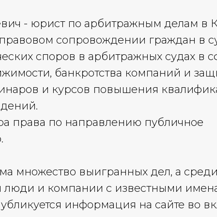
вич - юрист по арбитражным делам в К
правовом сопровождении граждан в су
ских споров в арбитражных судах в с
ижимости, банкротства компаний и за
минаров и курсов повышения квалифик
едений.
ра права по направлению публичное
.
ема множество выигранных дел, а среди
ся люди и компании с известными имен
убликуется информация на сайте во в