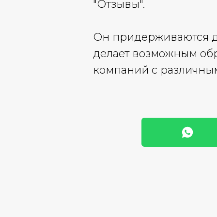
"Отзывы".
Он придерживаются до
делает возможным об
компаний с различным