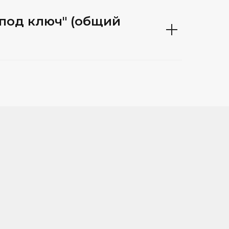
"под ключ" (общий