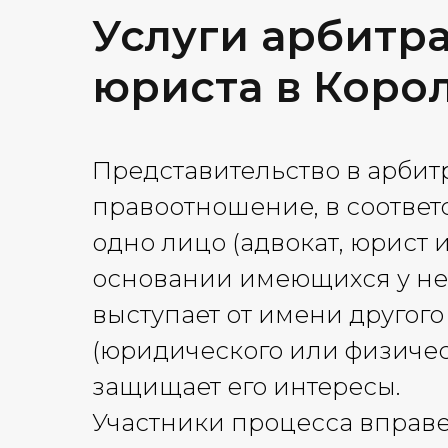
Услуги арбитр
юриста в Коро
Представительство в арбит
правоотношение, в соответ
одно лицо (адвокат, юрист и 
основании имеющихся у н
выступает от имени другого
(юридического или физичес
защищает его интересы.
Участники процесса вправе