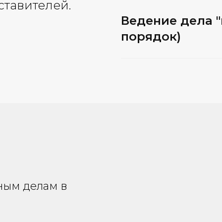
ставителей.
Ведение дела 
порядок)
ным делам в