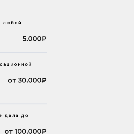
з любой
5.000₽
ссационной
от 30.000₽
е дела до
от 100.000₽