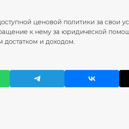
ступной ценовой политики за свои усл
ращение к нему за юридической помо
 достатком и доходом.