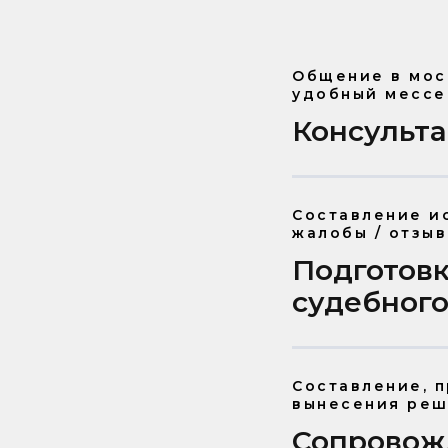
Общение в мос
удобный мессе
Консульт
Составление и
жалобы / отзыв
Подготовк
судебного
Составление, 
вынесения реш
Сопровож