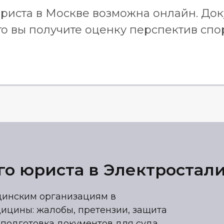
риста в Москве возможна онлайн. До
го вы получите оценку перспектив спо
о юриста в Электростал
цинским организациям в
ицины: жалобы, претензии, защита
 подготовка документов для суда.