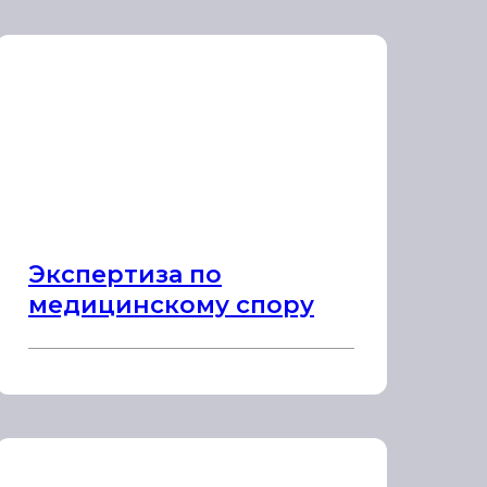
Экспертиза по
медицинскому спору