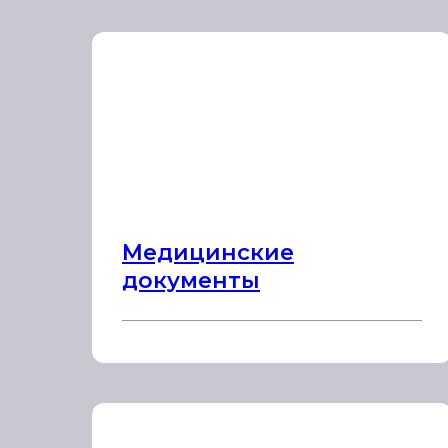
Медицинские
документы