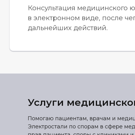
Консультация медицинского ю
в электронном виде, после че
дальнейших действий.
Услуги медицинског
Помогаю пациентам, врачам и меди
Электростали по спорам в сфере мед
прав пациента, споры с клиниками и