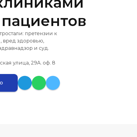
клиниками
 пациентов
ростали: претензии к
, вред здоровью,
здравнадзор и суд.
ская улица, 29А. оф. 8
ию