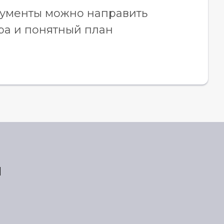
кументы можно направить
ра и понятный план
и