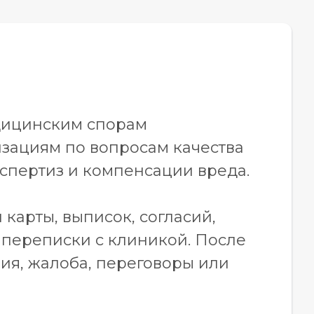
дицинским спорам
изациям по вопросам качества
кспертиз и компенсации вреда.
карты, выписок, согласий,
 переписки с клиникой. После
ия, жалоба, переговоры или