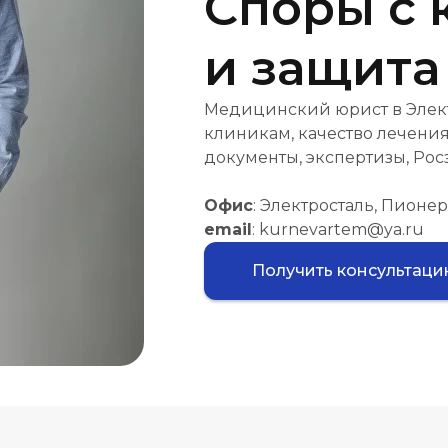
Споры с 
и защита
Медицинский юрист в Элект
клиникам, качество лечения
документы, экспертизы, Рос
Офис
: Электросталь, Пионер
email
: kurnevartem@ya.ru
Получить консультац