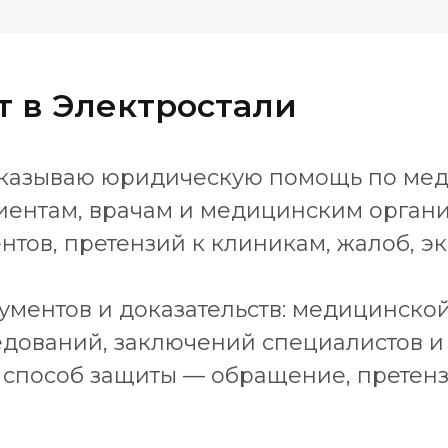
 в Электростали
 оказываю юридическую помощь по ме
циентам, врачам и медицинским орган
тов, претензий к клиникам, жалоб, э
ументов и доказательств: медицинской 
едований, заключений специалистов и
способ защиты — обращение, претенз