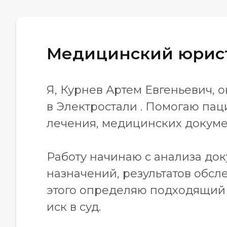
Медицинский юрист
Я, Курнев Артем Евгеньевич,
в Электростали . Помогаю па
лечения, медицинских докумен
Работу начинаю с анализа док
назначений, результатов обсл
этого определяю подходящий 
иск в суд.