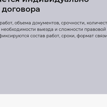
 договора
работ, объема документов, срочности, количес
 необходимости выезда и сложности правовой
фиксируются состав работ, сроки, формат связ