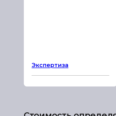
Экспертиза
Стоимость определ