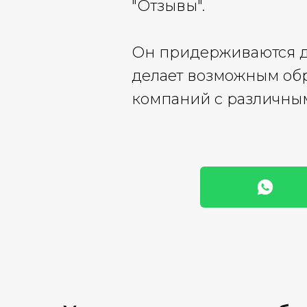
"Отзывы".
Он придерживаются до
делает возможным об
компаний с различным