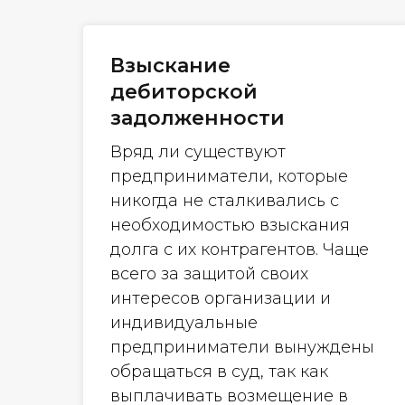
Взыскание
дебиторской
задолженности
Вряд ли существуют
предприниматели, которые
никогда не сталкивались с
необходимостью взыскания
долга с их контрагентов. Чаще
всего за защитой своих
интересов организации и
индивидуальные
предприниматели вынуждены
обращаться в суд, так как
выплачивать возмещение в