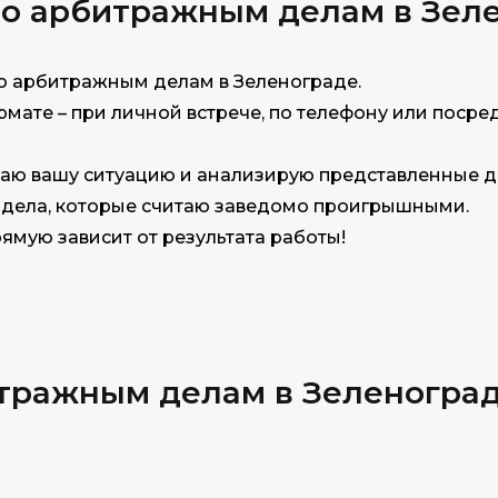
по арбитражным делам в Зел
о арбитражным делам в Зеленограде.
мате – при личной встрече, по телефону или посред
чаю вашу ситуацию и анализирую представленные д
а дела, которые считаю заведомо проигрышными.
рямую зависит от результата работы!
итражным делам в Зеленогра