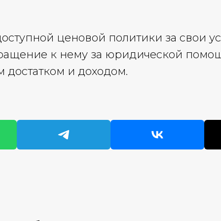
ступной ценовой политики за свои усл
ращение к нему за юридической помо
 достатком и доходом.