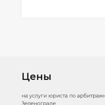
Цены
на услуги юриста по арбитраж
Зеленограде