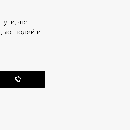
уги, что
щью людей и