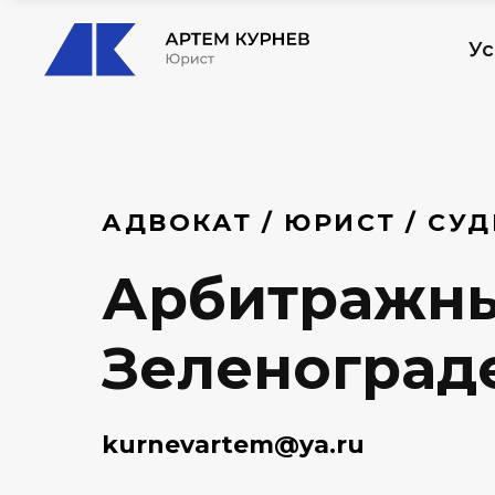
Ус
АДВОКАТ / ЮРИСТ / СУ
Арбитражны
Зеленограде
kurnevartem@ya.ru