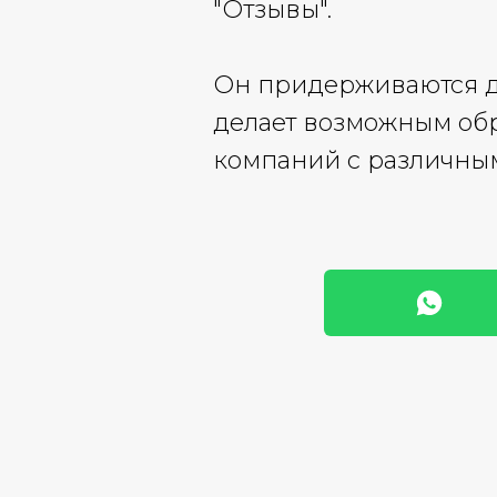
"Отзывы".
Он придерживаются до
делает возможным об
компаний с различным