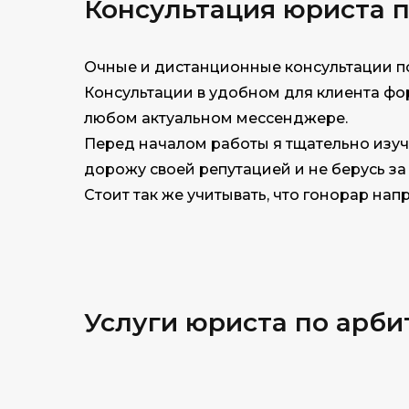
Консультация юриста 
Очные и дистанционные консультации п
Консультации в удобном для клиента фор
любом актуальном мессенджере.
Перед началом работы я тщательно изу
дорожу своей репутацией и не берусь з
Стоит так же учитывать, что гонорар нап
Услуги юриста по арб