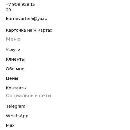
+7 909 928 13
29
kurnevartem@ya.ru
Карточка на Я.Картах
Меню
Услуги
Клиенты
Обо мне
Цены
Контакты
Социальные сети
Telegram
WhatsApp
Max