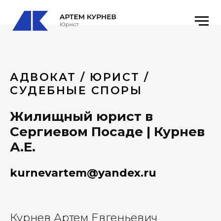
АДВОКАТ / ЮРИСТ /
СУДЕБНЫЕ СПОРЫ
Жилищный юрист в
Сергиевом Посаде | Курнев
А.Е.
kurnevartem@yandex.ru
Курнев Артем Евгеньевич