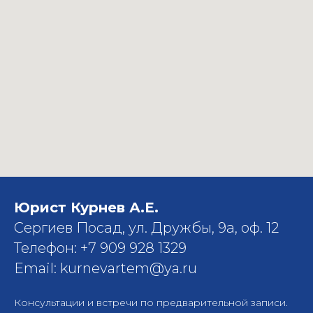
Юрист Курнев А.Е.
Сергиев Посад, ул. Дружбы, 9а, оф. 12
Телефон: +7 909 928 1329
Email: kurnevartem@ya.ru
Консультации и встречи по предварительной записи.