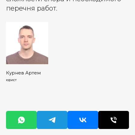
перечня работ.
Курнев Артем
юрист