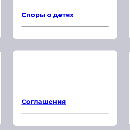
Споры о детях
Соглашения