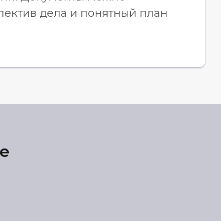
спектив дела и понятный план
де