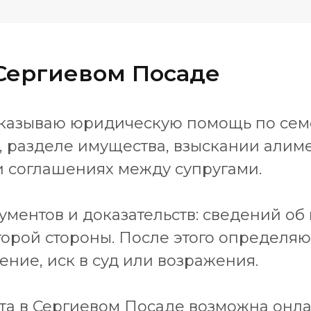
Сергиевом Посаде
 оказываю юридическую помощь по се
 разделе имущества, взыскании алимен
и соглашениях между супругами.
ументов и доказательств: сведений об 
второй стороны. После этого определя
ние, иск в суд или возражения.
та в Сергиевом Посаде возможна онл