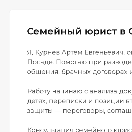
Семейный юрист в 
Я, Курнев Артем Евгеньевич,
Посаде. Помогаю при разводе,
общения, брачных договорах 
Работу начинаю с анализа док
детях, переписки и позиции 
защиты — переговоры, соглаше
Консультация семейного юрис