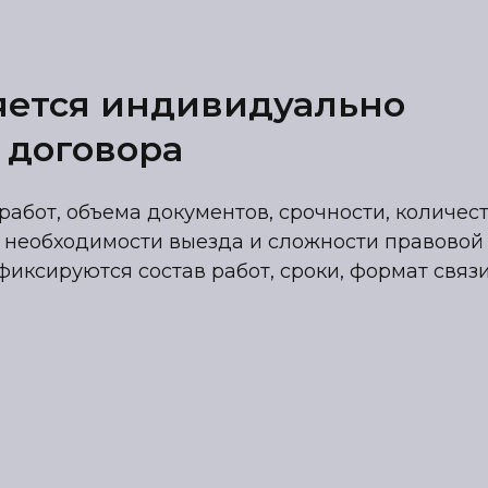
яется индивидуально
 договора
работ, объема документов, срочности, количес
 необходимости выезда и сложности правовой
фиксируются состав работ, сроки, формат связ