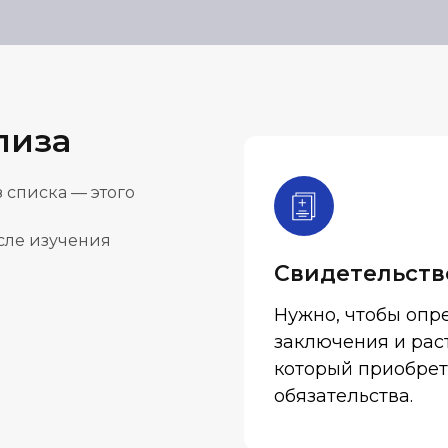
лиза
 списка — этого
осле изучения
Свидетельств
Нужно, чтобы опре
заключения и раст
который приобрет
обязательства.