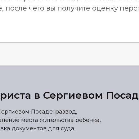
, после чего вы получите оценку пер
риста в Сергиевом Поса
ергиевом Посаде: развод,
еление места жительства ребенка,
вка документов для суда.