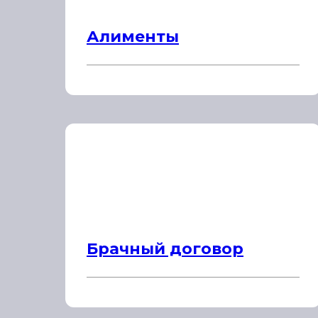
Алименты
Брачный договор