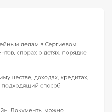
мейным делам в Сергиевом
тов, спорах о детях, порядке
имуществе, доходах, кредитах,
ю подходящий способ
айн. Документы можно