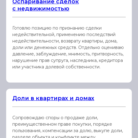
Оспаривание сделок
с недвижимостью
Готовлю позицию по признанию сделки
недействительной, применению последствий
недействительности, возврату квартиры, дома,
доли или денежных средств. Отдельно оцениваю
давление, заблуждение, мнимость, притворность,
нарушение прав супруга, наследника, кредитора
или участника долевой собственности.
Доли в квартирах и домах
Сопровождаю споры о продаже доли,
преимущественном праве покупки, порядке
пользования, компенсации за долю, выкупе доли,
разделе объекта и конфликте между