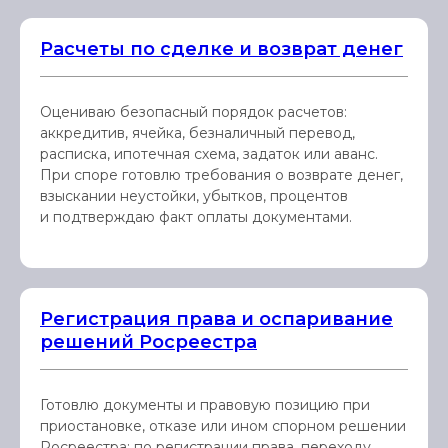
Расчеты по сделке и возврат денег
Оцениваю безопасный порядок расчетов:
аккредитив, ячейка, безналичный перевод,
расписка, ипотечная схема, задаток или аванс.
При споре готовлю требования о возврате денег,
взыскании неустойки, убытков, процентов
и подтверждаю факт оплаты документами.
Регистрация права и оспаривание
решений Росреестра
Готовлю документы и правовую позицию при
приостановке, отказе или ином спорном решении
Росреестра: по регистрации права, переходу