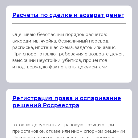
Расчеты по сделке и возврат денег
Оцениваю безопасный порядок расчетов:
аккредитив, ячейка, безналичный перевод,
расписка, ипотечная схема, задаток или аванс.
При споре готовлю требования о возврате денег,
взыскании неустойки, убытков, процентов
и подтверждаю факт оплаты документами.
Регистрация права и оспаривание
решений Росреестра
Готовлю документы и правовую позицию при
приостановке, отказе или ином спорном решении
Росреестра: по регистрации права, переходу