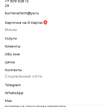
+7 909 928 13
29
kurnevartem@ya.ru
Карточка на Я.Картах
Меню
Услуги
Клиенты
Обо мне
Цены
Контакты
Социальные сети
Telegram
WhatsApp
Max
ПОЛИТИКА В ОТНОШЕНИИ ОБРАБОТКИ