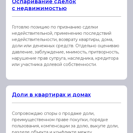
Оспаривание сделок
с недвижимостью
Готовлю позицию по признанию сделки
недействительной, применению последствий
недействительности, возврату квартиры, дома,
доли или денежных средств. Отдельно оцениваю
давление, заблуждение, мнимость, притворность,
нарушение прав супруга, наследника, кредитора
или участника долевой собственности.
Доли в квартирах и домах
Сопровождаю споры о продаже доли,
преимущественном праве покупки, порядке
пользования, компенсации за долю, выкупе доли,
разделе объекта и конфликте между