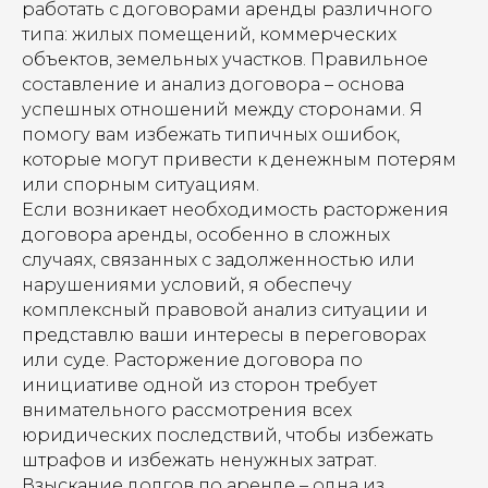
работать с договорами аренды различного
типа: жилых помещений, коммерческих
объектов, земельных участков. Правильное
составление и анализ договора – основа
успешных отношений между сторонами. Я
помогу вам избежать типичных ошибок,
которые могут привести к денежным потерям
или спорным ситуациям.
Если возникает необходимость расторжения
договора аренды, особенно в сложных
случаях, связанных с задолженностью или
нарушениями условий, я обеспечу
комплексный правовой анализ ситуации и
представлю ваши интересы в переговорах
или суде. Расторжение договора по
инициативе одной из сторон требует
внимательного рассмотрения всех
юридических последствий, чтобы избежать
штрафов и избежать ненужных затрат.
Взыскание долгов по аренде – одна из