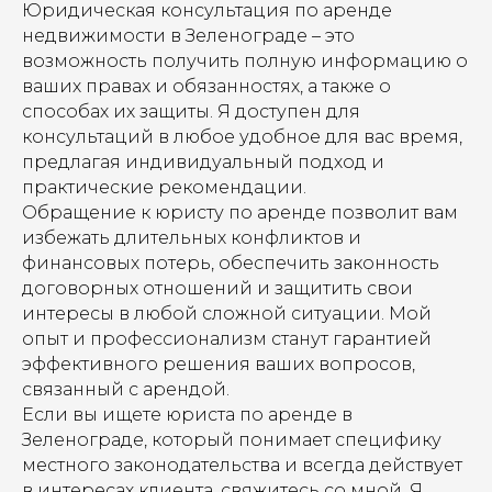
Юридическая консультация по аренде
недвижимости в Зеленограде – это
возможность получить полную информацию о
ваших правах и обязанностях, а также о
способах их защиты. Я доступен для
консультаций в любое удобное для вас время,
предлагая индивидуальный подход и
практические рекомендации.
Обращение к юристу по аренде позволит вам
избежать длительных конфликтов и
финансовых потерь, обеспечить законность
договорных отношений и защитить свои
интересы в любой сложной ситуации. Мой
опыт и профессионализм станут гарантией
эффективного решения ваших вопросов,
связанный с арендой.
Если вы ищете юриста по аренде в
Зеленограде, который понимает специфику
местного законодательства и всегда действует
в интересах клиента, свяжитесь со мной. Я