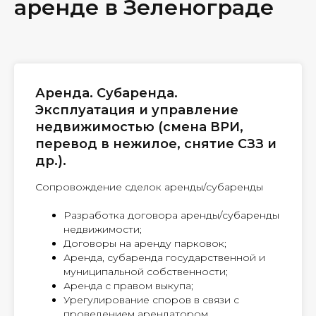
аренде в Зеленограде
Аренда. Субаренда.
Эксплуатация и управление
недвижимостью (смена ВРИ,
перевод в нежилое, снятие СЗЗ и
др.).
Сопровождение сделок аренды/субаренды
Разработка договора аренды/субаренды
недвижимости;
Договоры на аренду парковок;
Аренда, субаренда государственной и
муниципальной собственности;
Аренда с правом выкупа;
Урегулирование споров в связи с
проведением арендатором