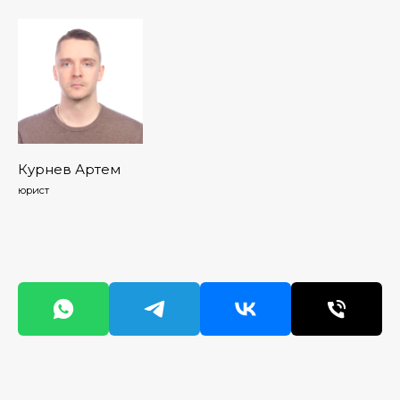
Курнев Артем
юрист