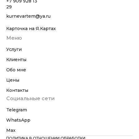
+7 909 928 13
29
kurnevartem@ya.ru
Карточка на Я.Картах
Меню
Услуги
Клиенты
Обо мне
Цены
Контакты
Социальные сети
Telegram
WhatsApp
Max
ПОЛИТИКА В ОТНОШЕНИИ ОБРАБОТКИ