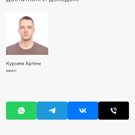
Курнев Артем
юрист