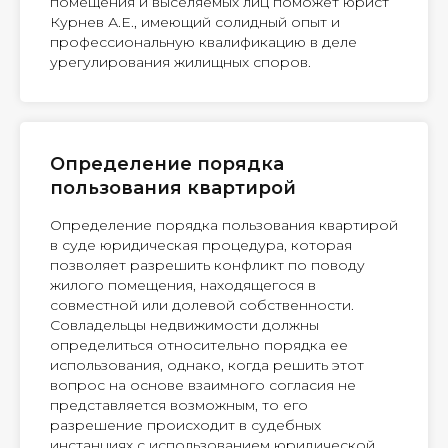
помещения и выселяемых лиц поможет юрист
Курнев А.Е., имеющий солидный опыт и
профессиональную квалификацию в деле
урегулирования жилищных споров.
Определение порядка
пользования квартирой
Определение порядка пользования квартирой
в суде юридическая процедура, которая
позволяет разрешить конфликт по поводу
жилого помещения, находящегося в
совместной или долевой собственности.
Совладельцы недвижимости должны
определиться относительно порядка ее
использования, однако, когда решить этот
вопрос на основе взаимного согласия не
представляется возможным, то его
разрешение происходит в судебных
инстанциях с использованием юридической