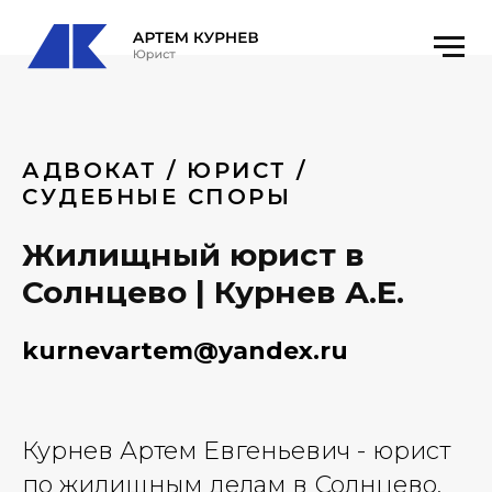
АДВОКАТ / ЮРИСТ /
СУДЕБНЫЕ СПОРЫ
Жилищный юрист в
Солнцево | Курнев А.Е.
kurnevartem@yandex.ru
Курнев Артем Евгеньевич - юрист
по жилищным делам в Солнцево.