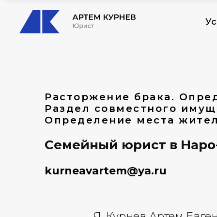
Ус
Расторжение брака. Опре
Раздел совместного имущ
Определение места жител
Семейный юрист в Наро-
kurneavartem@ya.ru
Я, Курнев Артем Евг