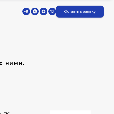
Оставить заявку
с ними.
ь по