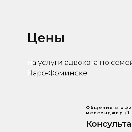
Цены
на услуги адвоката по сем
Наро-Фоминске
Общение в офи
мессенджер (1 
Консульт