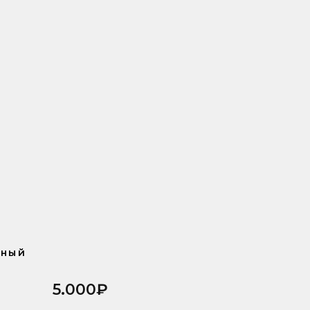
бный
5.000₽