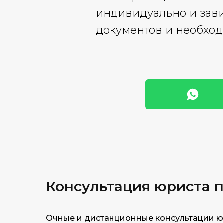
индивидуально и зави
документов и необход
Консультация юри
ста 
Очные и дистанционные консультации ю