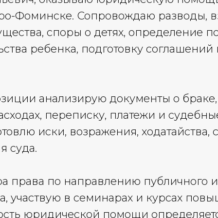
ро-Фоминске. Сопровождаю разводы, 
ущества, споры о детях, определение п
ьства ребенка, подготовку соглашений
зиции анализирую документы о браке, 
асходах, переписку, платежи и судебны
товлю иски, возражения, ходатайства, 
 суда.
а права по направлению публичного и
, участвую в семинарах и курсах пов
ость юридической помощи определяет