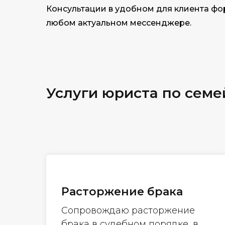
Консультации в удобном для клиента фор
любом актуальном мессенджере.
Услуги юриста по сем
Расторжение брака
Сопровождаю расторжение
брака в судебном порядке, в