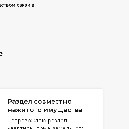
ством связи в
е
Раздел совместно
нажитого имущества
Сопровождаю раздел
квартиры, дома, земельного