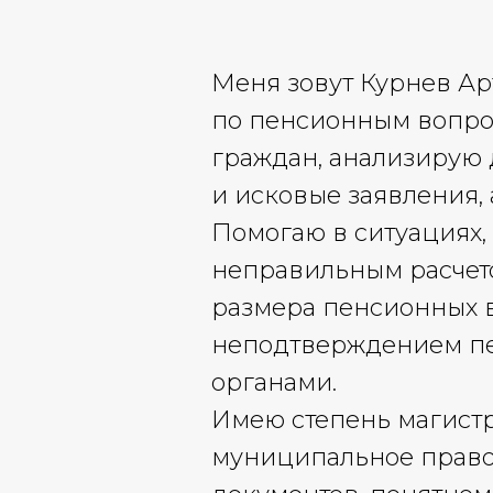
Меня зовут Курнев А
по пенсионным вопрос
граждан, анализирую 
и исковые заявления, 
Помогаю в ситуациях,
неправильным расчето
размера пенсионных в
неподтверждением пе
органами.
Имею степень магист
муниципальное право»