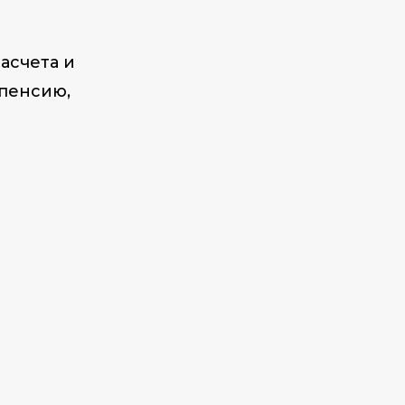
асчета и
 пенсию,