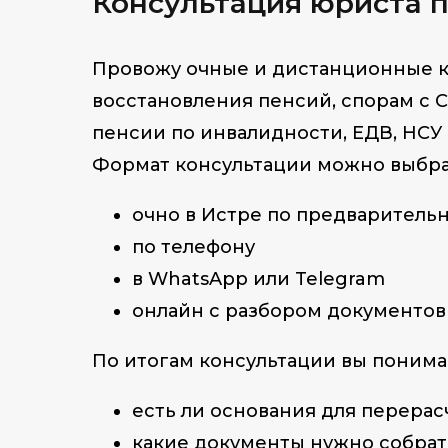
Консультация юри
ста 
Провожу очные и дистанционные ко
восстановления пенсий, спорам с С
пенсии по инвалидности, ЕДВ, НСУ
Формат консультации можно выбра
очно в Истре по предваритель
по телефону
в WhatsApp или Telegram
онлайн с разбором документов
По итогам консультации вы понима
есть ли основания для перерас
какие документы нужно собрат