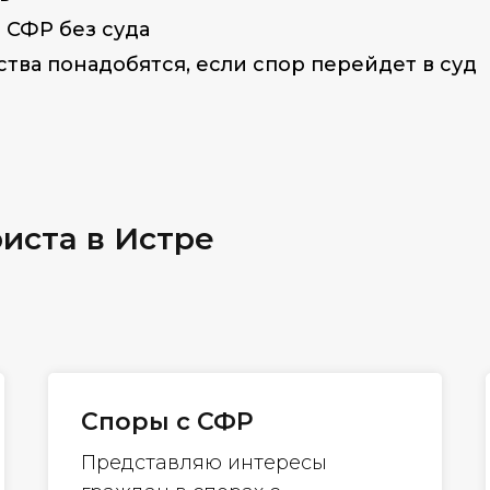
 СФР без суда
ства понадобятся, если спор перейдет в суд
иста в Истре
Споры с СФР
Представляю интересы