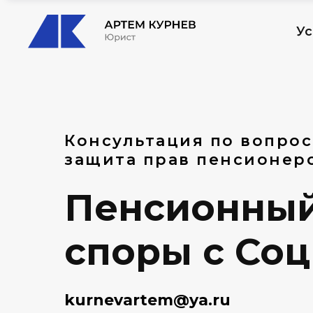
Ус
Консультация по вопрос
защита прав пенсионер
Пенсионный 
споры с Со
kurnevartem@ya.ru