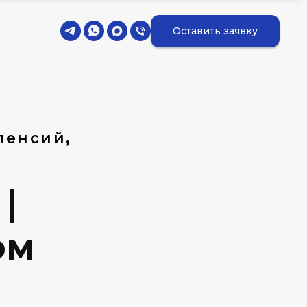
Оставить заявку
пенсий,
|
ом