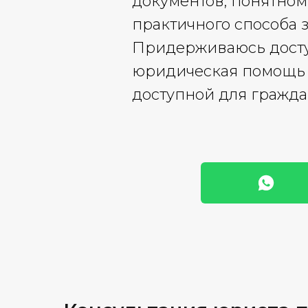
документов, понятном
практичного способа 
Придерживаюсь досту
юридическая помощь 
доступной для гражда