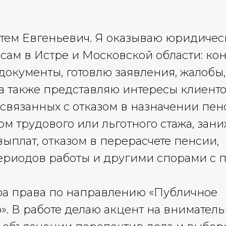
ртем Евгеньевич. Я оказываю юридиче
ам в Истре и Московской области: ко
документы, готовлю заявления, жалобы
а также представляю интересы клиентов
 связанных с отказом в назначении пен
м трудового или льготного стажа, зан
ыплат, отказом в перерасчете пенсии,
риодов работы и другими спорами с
ра права по направлению «Публичное
. В работе делаю акцент на внимател