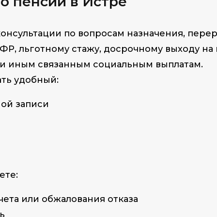
по
пенсии в Истре
нсультации по вопросам назначения, перер
ФР, льготному стажу, досрочному выходу на
 и иным связанным социальным выплатам.
ть удобный:
ной записи
ете:
чета или обжалования отказа
ь