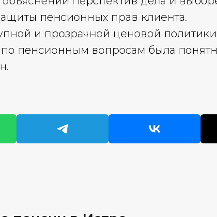
 объяснении перспектив дела и выбор
защиты пенсионных прав клиента.
пной и прозрачной ценовой политики,
по пенсионным вопросам была понятн
н.