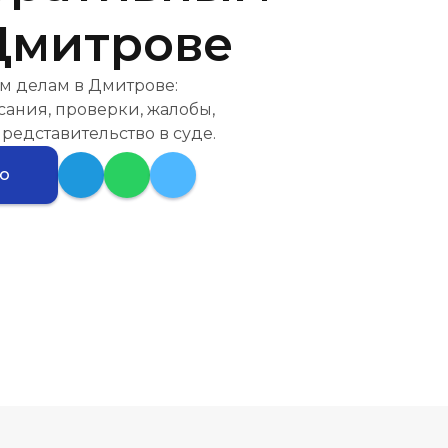
Дмитрове
м делам в Дмитрове:
ания, проверки, жалобы,
редставительство в суде.
ию