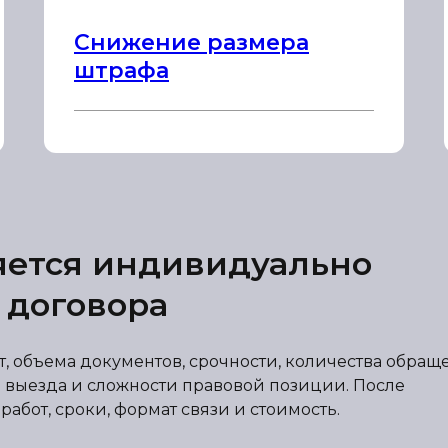
Снижение размера
штрафа
яется индивидуально
 договора
от, объема документов, срочности, количества обра
 выезда и сложности правовой позиции. После
абот, сроки, формат связи и стоимость.