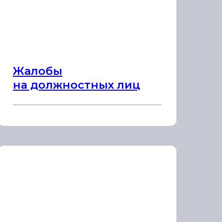
Жалобы
на должностных лиц