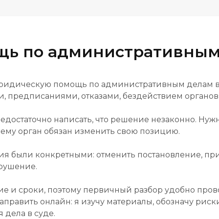
щь по административным
юридическую помощь по административным делам в 
, предписаниями, отказами, бездействием органо
едостаточно написать, что решение незаконно. Нужн
ему орган обязан изменить свою позицию.
ния были конкретными: отменить постановление, пр
арушение.
е и сроки, поэтому первичный разбор удобно пров
править онлайн: я изучу материалы, обозначу рис
 дела в суде.