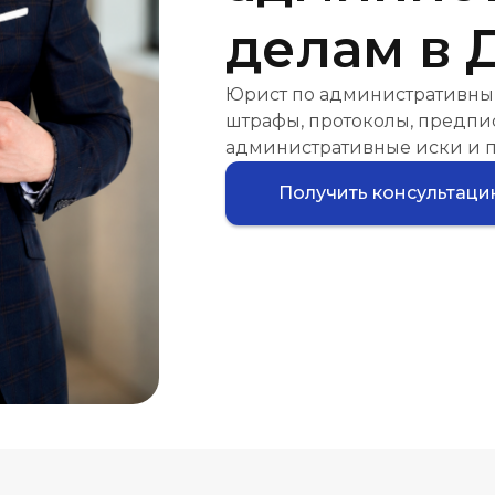
делам в 
Юрист по административны
штрафы, протоколы, предпис
административные иски и п
Получить консультац