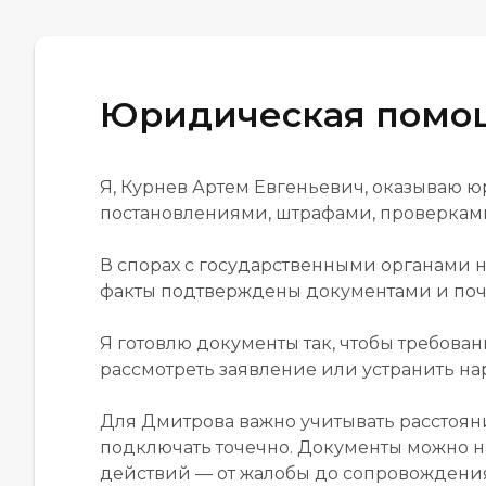
Юридическая помо
Я, Курнев Артем Евгеньевич, оказываю 
постановлениями, штрафами, проверками
В спорах с государственными органами н
факты подтверждены документами и поч
Я готовлю документы так, чтобы требова
рассмотреть заявление или устранить н
Для Дмитрова важно учитывать расстояни
подключать точечно. Документы можно на
действий — от жалобы до сопровождения