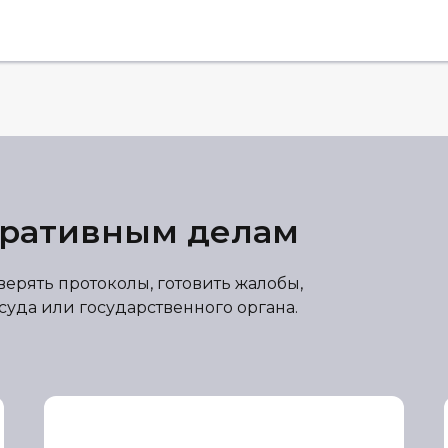
тративным делам
ерять протоколы, готовить жалобы,
уда или государственного органа.