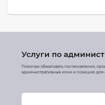
Услуги по админис
Помогаю обжаловать постановления, пров
административные иски и позицию для с