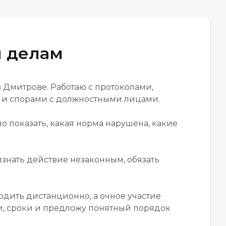
 делам
Дмитрове. Работаю с протоколами,
в и спорами с должностными лицами.
о показать, какая норма нарушена, какие
изнать действие незаконным, обязать
одить дистанционно, а очное участие
ки, сроки и предложу понятный порядок