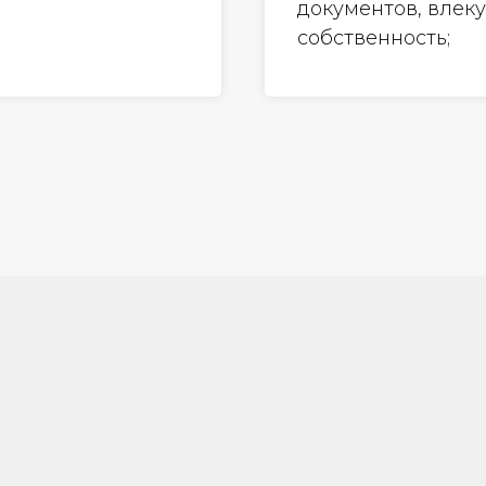
документов, влек
собственность;