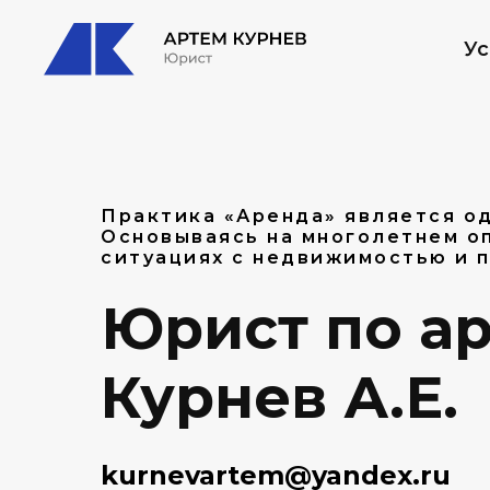
Ус
Практика «Аренда» является од
Основываясь на многолетнем оп
ситуациях с недвижимостью и п
Юрист по ар
Курнев А.Е.
kurnevartem@yandex.ru