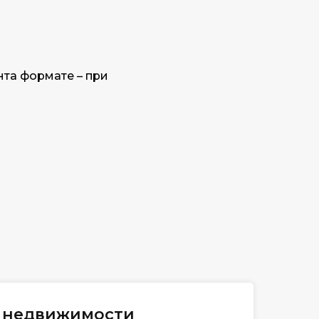
та формате – при
я недвижимости