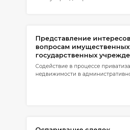
Представление интересов
вопросам имущественных 
государственных учрежд
Содействие в процессе приватиз
недвижимости в административно
Оспаривание сделок