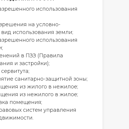
азрешенного использования
зрешения на условно-
вид использования земли;
азрешенного использования
;
енений в ПЗЗ (Правила
ния и застройки);
сервитута;
нятие санитарно-защитной зоны;
щения из жилого в нежилое;
щения из нежилого в жилое;
вка помещения;
равовых систем управления
движимости.