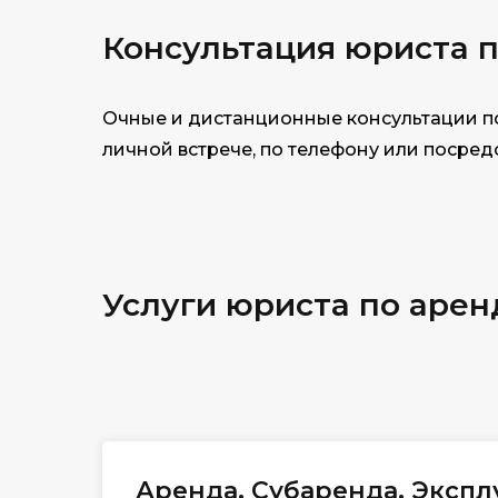
Консультация юри
ста 
Очные и дистанционные консультации по
личной встрече, по телефону или посре
Услуги юриста по арен
Аренда. Субаренда. Экспл