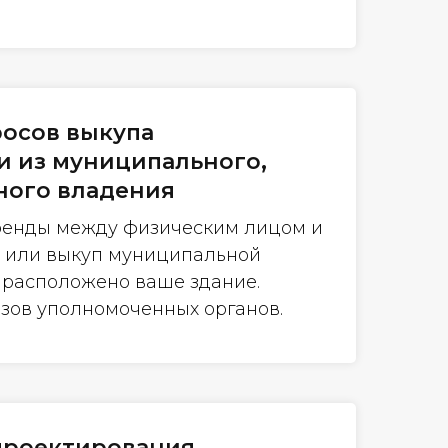
осов выкупа
 из муниципального,
ного владения
ренды между физическим лицом и
 или выкуп муниципальной
й расположено ваше здание.
зов уполномоченных органов.
проектирования