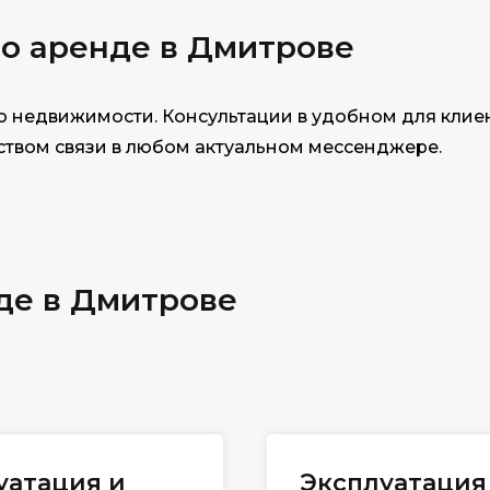
по
аренде в Дмитрове
 недвижимости. Консультации в удобном для клиен
дством связи в любом актуальном мессенджере.
де в Дмитрове
уатация и
Эксплуатаци