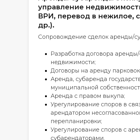
управление недвижимост
ВРИ, перевод в нежилое, 
др.).
Сопровождение сделок аренды/с
Разработка договора аренды
недвижимости;
Договоры на аренду парковок
Аренда, субаренда государст
муниципальной собственност
Аренда с правом выкупа;
Урегулирование споров в свя
арендатором несогласованно
перепланировки;
Урегулирование споров с ар
субарендаторами.