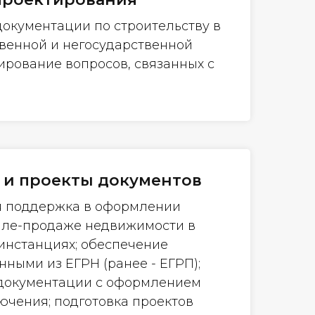
документации по строительству в
твенной и негосударственной
ирование вопросов, связанных с
 и проекты документов
я поддержка в оформлении
пле-продаже недвижимости в
инстанциях; обеспечение
ными из ЕГРН (ранее - ЕГРП);
 документации с оформлением
ючения; подготовка проектов