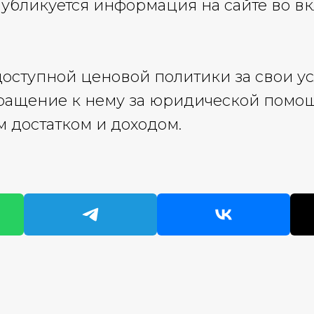
убликуется информация на сайте во в
ступной ценовой политики за свои усл
ращение к нему за юридической помо
 достатком и доходом.