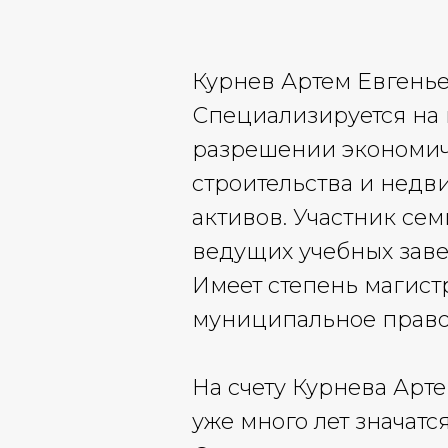
Курнев Артем Евгенье
Специализируется на 
разрешении экономиче
строительства и недв
активов. Участник се
ведущих учебных зав
Имеет степень магист
муниципальное право
На счету Курнева Арт
уже много лет значат