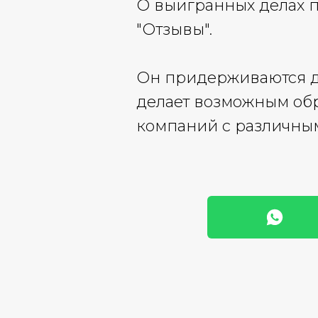
О выигранных делах п
"Отзывы".
Он придерживаются до
делает возможным об
компаний с различным