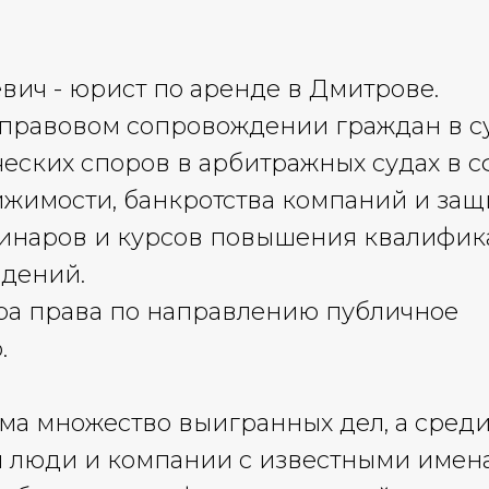
вич - юрист по аренде в Дмитрове.
правовом сопровождении граждан в су
ских споров в арбитражных судах в с
ижимости, банкротства компаний и за
минаров и курсов повышения квалифик
едений.
ра права по направлению публичное
.
ема множество выигранных дел, а среди
ся люди и компании с известными имен