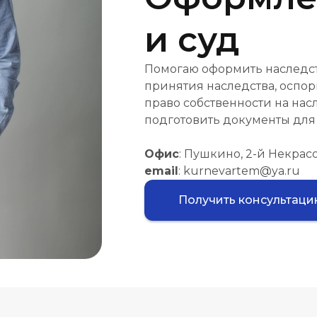
и суд
Помогаю оформить наследст
принятия наследства, оспор
право собственности на на
подготовить документы для 
Офис
: Пушкино, 2-й Некрасо
email
: kurnevartem@ya.ru
Получить консультац