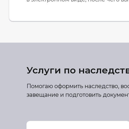
Услуги по наследст
Помогаю оформить наследство, вос
завещание и подготовить документ