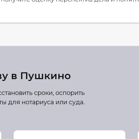
ву в Пушкино
становить сроки, оспорить
ы для нотариуса или суда.