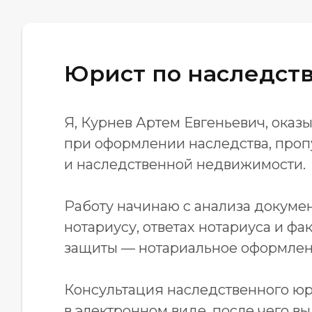
Юрист по наследст
Я, Курнев Артем Евгеньевич, ока
при оформлении наследства, проп
и наследственной недвижимости.
Работу начинаю с анализа докумен
нотариусу, ответах нотариуса и 
защиты — нотариальное оформлени
Консультация наследственного ю
в электронном виде, после чего в