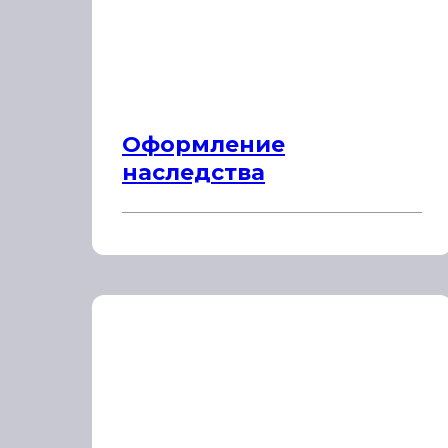
Оформление
наследства