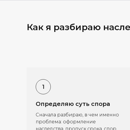
Как я разбираю насл
Определяю суть спора
Сначала разбираю, в чем именно
проблема: оформление
наследства, пропуск срока, спор