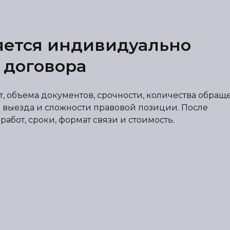
яется индивидуально
 договора
от, объема документов, срочности, количества обра
 выезда и сложности правовой позиции. После
абот, сроки, формат связи и стоимость.