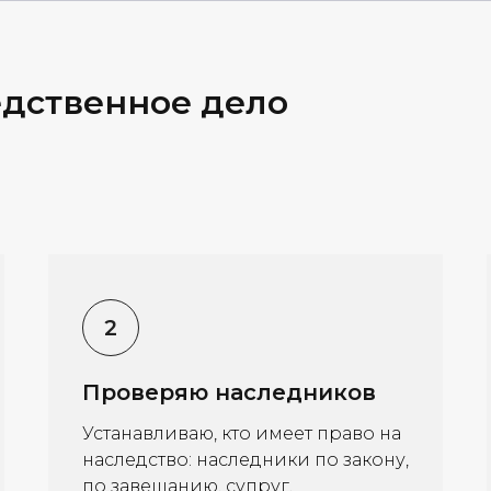
едственное дело
Проверяю наследников
Устанавливаю, кто имеет право на
наследство: наследники по закону,
по завещанию, супруг,