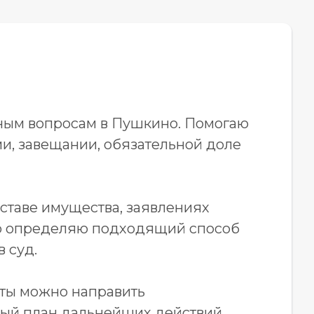
ным вопросам в Пушкино. Помогаю
и, завещании, обязательной доле
оставе имущества, заявлениях
ого определяю подходящий способ
 суд.
нты можно направить
тный план дальнейших действий.