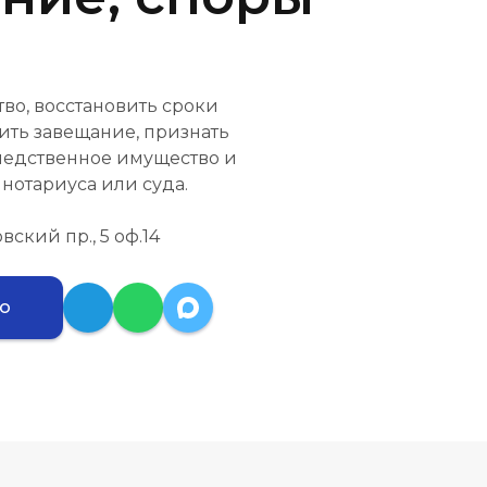
во, восстановить сроки
ить завещание, признать
следственное имущество и
нотариуса или суда.
вский пр., 5 оф.14
ию