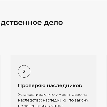
едственное дело
Проверяю наследников
Устанавливаю, кто имеет право на
наследство: наследники по закону,
по завещанию, супруг,