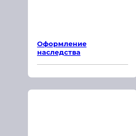
Оформление
наследства