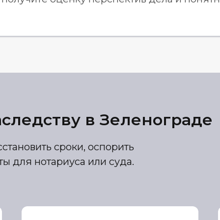
аследству в Зеленограде
становить сроки, оспорить
ы для нотариуса или суда.