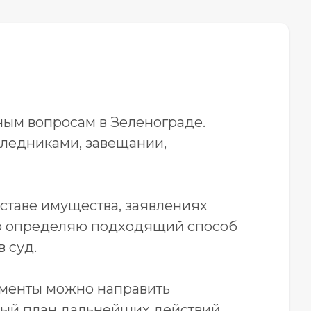
ным вопросам в Зеленограде.
ледниками, завещании,
оставе имущества, заявлениях
ого определяю подходящий способ
 суд.
ументы можно направить
тный план дальнейших действий.