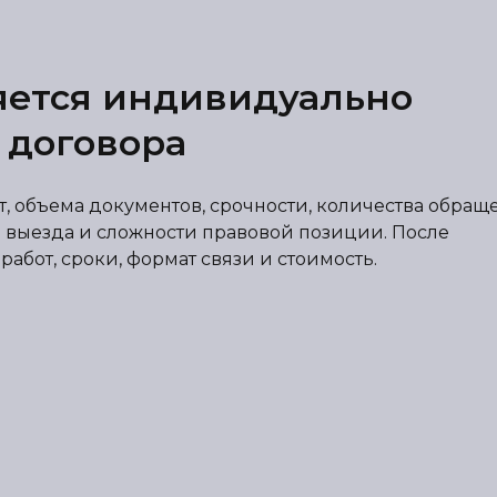
яется индивидуально
 договора
от, объема документов, срочности, количества обра
 выезда и сложности правовой позиции. После
абот, сроки, формат связи и стоимость.