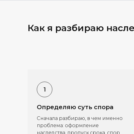
Как я разбираю насл
Определяю суть спора
Сначала разбираю, в чем именно
проблема: оформление
наследства, пропуск срока, спор