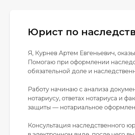
Юрист по наследств
Я, Курнев Артем Евгеньевич, ока
Помогаю при оформлении наследст
обязательной доле и наследствен
Работу начинаю с анализа докумен
нотариусу, ответах нотариуса и 
защиты — нотариальное оформлени
Консультация наследственного юр
в электронном виде, после чего в