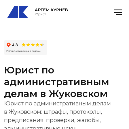
Юрист по
административным
делам в Жуковском
Юрист по административным делам
в Жуковском: штрафы, протоколы,
предписания, проверки, жалобы,
административные иски
и представительство в суде.
Получить консультацию