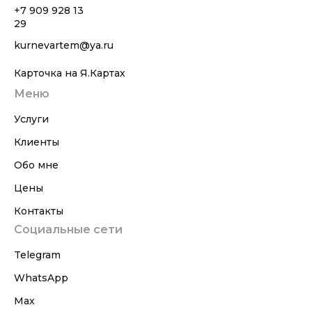
+7 909 928 13
29
kurnevartem@ya.ru
Карточка на Я.Картах
Меню
Услуги
Клиенты
Обо мне
Цены
Контакты
Социальные сети
Telegram
WhatsApp
Max