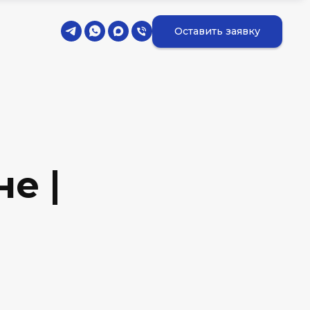
Оставить заявку
е |