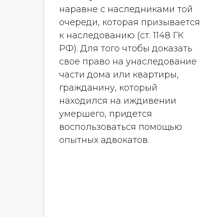
наравне с наследниками той
очереди, которая призывается
к наследованию (ст. 1148 ГК
РФ). Для того чтобы доказать
свое право на унаследование
части дома или квартиры,
гражданину, который
находился на иждивении
умершего, придется
воспользоваться помощью
опытных адвокатов.