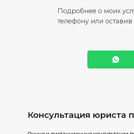
Подробнее о моих усл
телефону или оставив 
Консультация юриста п
Очные и дистанционные консультации п