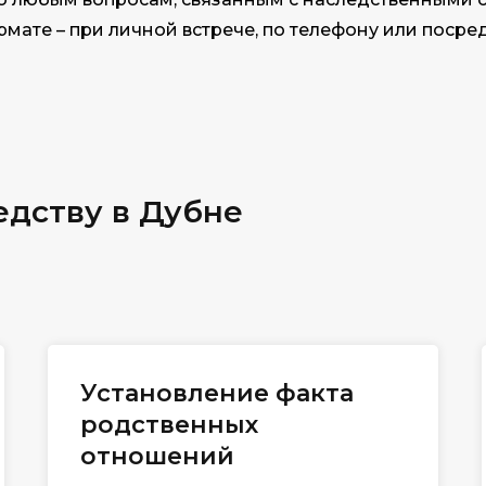
мате – при личной встрече, по телефону или посред
едству в Дубне
Установление факта
родственных
отношений