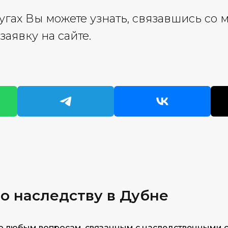
угах Вы можете узнать, связавшись со 
заявку на сайте.
о наследству в Дубне
о любым вопросам, связанным с наследственными 