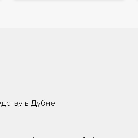
едству в Дубне