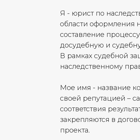
Я - юрист по наследс
области оформления н
составление процессу
досудебную и судебну
В рамках судебной з
наследственному пра
Мое имя - название к
своей репутацией – са
соответствия результа
закрепляются в догов
проекта.