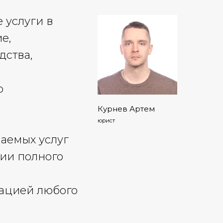
 услуги в
е,
дства,
о
Курнев Артем
юрист
ваемых услуг
тии полного
а
зацией любого