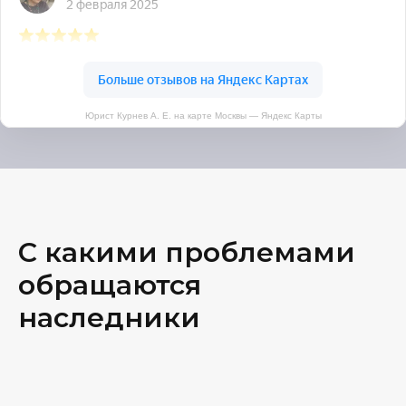
Юрист Курнев А. Е. на карте Москвы — Яндекс Карты
С какими проблемами
обращаются
наследники