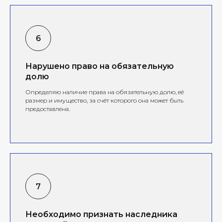
Нарушено право на обязательную
долю
Определяю наличие права на обязательную долю, её
размер и имущество, за счёт которого она может быть
предоставлена.
Необходимо признать наследника