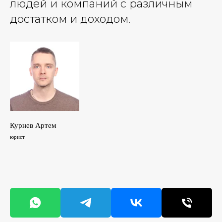
людей и компаний с различным
достатком и доходом.
Курнев Артем
юрист