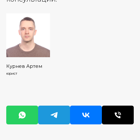
Курнев Артем
юрист