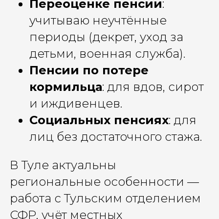
Переоценке пенсии
:
учитываю неучтённые
периоды (декрет, уход за
детьми, военная служба).
Пенсии по потере
кормильца
: для вдов, сирот
и иждивенцев.
Социальных пенсиях
: для
лиц без достаточного стажа.
В Туле актуальны
региональные особенности —
работа с Тульским отделением
СФР, учёт местных