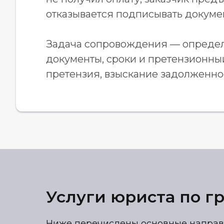
отказывается подписывать докуме
Задача сопровождения — определит
документы, сроки и претензионный
претензия, взыскание задолженнос
Услуги юриста по г
Ниже перечислены основные направ