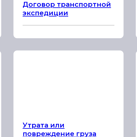
Договор транспортной
экспедиции
Утрата или
повреждение груза