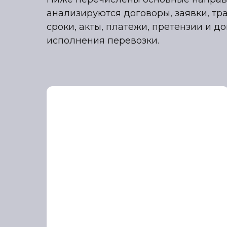
анализируются договоры, заявки, тр
сроки, акты, платежи, претензии и д
исполнения перевозки.