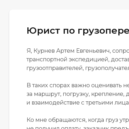
Юрист по грузопере
Я, Курнев Артем Евгеньевич, сопр
транспортной экспедицией, достав
грузоотправителей, грузополучате
В таких спорах важно оценивать не
за маршрут, погрузку, крепление, 
и взаимодействие с третьими лица
Ко мне обращаются, когда груз ут
не получил оплату, заказчик пред