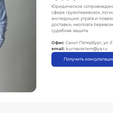
Юридическое сопровождени
сфере грузоперевозок, логи
экспедиции: утрата и повре
доставки, неоплата перевоз
судебная защита.
Офис
: Санкт-Петербург, ул. 
email:
kurnevartem@ya.ru
Получить консультац