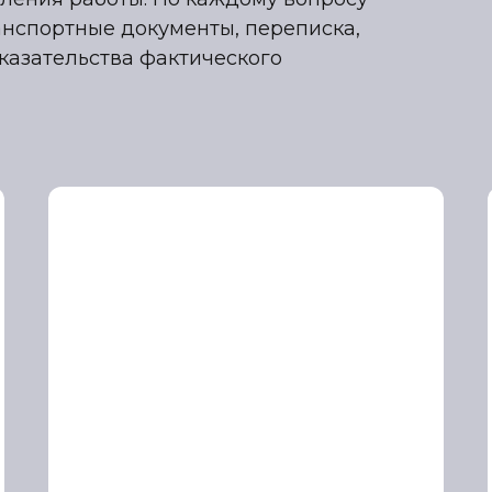
анспортные документы, переписка,
оказательства фактического