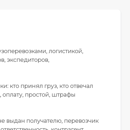
узоперевозками, логистикой,
в, экспедиторов,
и: кто принял груз, кто отвечал
, оплату, простой, штрафы
 не выдан получателю, перевозчик
ответственность, контрагент