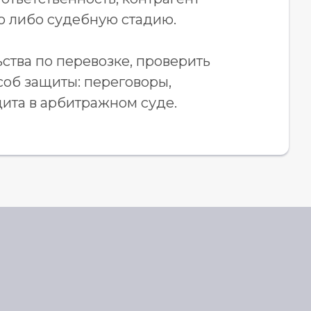
ю либо судебную стадию.
ства по перевозке, проверить
соб защиты: переговоры,
щита в арбитражном суде.