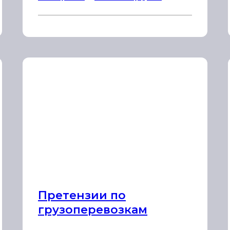
Претензии по
грузоперевозкам