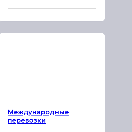
Международные
перевозки