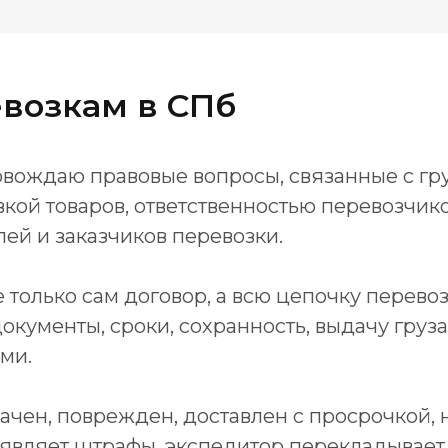
возкам в СПб
овождаю правовые вопросы, связанные с гр
кой товаров, ответственностью перевозчико
лей и заказчиков перевозки.
 только сам договор, а всю цепочку перевозк
документы, сроки, сохранность, выдачу груза
ми.
рачен, поврежден, доставлен с просрочкой,
ъявляет штрафы, экспедитор перекладывает 