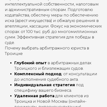
интеллектуальной собственности, налоговым
и административным спорам. Подготовлю
ходатайства, обеспечу меры по обеспечению
иска (арест имущества) и обжалую решения в
апелляции, кассации. Фокус на экономических
спорах: от 100 тыс. руб. до многомиллионных
сумм. Эффективная стратегия для победы в
суде.
Почему выбрать арбитражного юриста в
Троицке
Глубокий опыт
в арбитражных делах
Троицкого и близлежащих судов.
Комплексный подход
: от консультации
до исполнения судебного акта.
Индивидуальная стратегия
под
специфику вашего бизнеса.
Удаленная работа
для клиентов из
Троицка и Новой Москвы (онлайн-
документы, видеоконсультации).