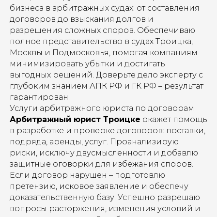
бизнеса в арбитражных судах: от составления
договоров до взыскания долгов и
разрешения сложных споров. Обеспечиваю
полное представительство в судах Троицка,
Москвы и Подмосковья, помогая компаниям
минимизировать убытки и достигать
выгодных решений. Доверьте дело эксперту с
глубоким знанием АПК РФ и ГК РФ – результат
гарантирован.
Услуги арбитражного юриста по договорам
Арбитражный юрист Троицке
окажет помощь
в разработке и проверке договоров: поставки,
подряда, аренды, услуг. Проанализирую
риски, исключу двусмысленности и добавлю
защитные оговорки для избежания споров.
Если договор нарушен – подготовлю
претензию, исковое заявление и обеспечу
доказательственную базу. Успешно разрешаю
вопросы расторжения, изменения условий и