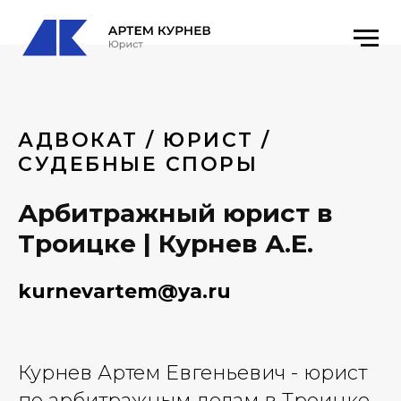
АДВОКАТ / ЮРИСТ /
СУДЕБНЫЕ СПОРЫ
Арбитражный юрист в
Троицке | Курнев А.Е.
kurnevartem@ya.ru
Курнев Артем Евгеньевич - юрист
по арбитражным делам в Троицке.