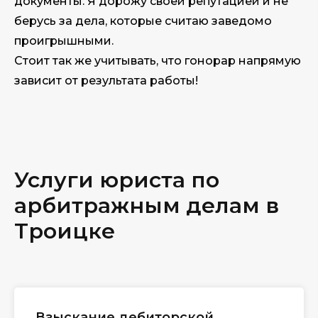
документы. Я дорожу своей репутацией и не
берусь за дела, которые считаю заведомо
проигрышными.
Стоит так же учитывать, что гонорар напрямую
зависит от результата работы!
Услуги юриста по
арбитражным делам в
Троицке
Взыскание дебиторской