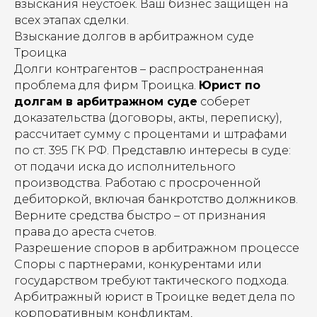
взыскания неустоек. Ваш бизнес защищен на
всех этапах сделки.
Взыскание долгов в арбитражном суде
Троицка
Долги контрагентов – распространенная
проблема для фирм Троицка.
Юрист по
долгам в арбитражном суде
соберет
доказательства (договоры, акты, переписку),
рассчитает сумму с процентами и штрафами
по ст. 395 ГК РФ. Представлю интересы в суде:
от подачи иска до исполнительного
производства. Работаю с просроченной
дебиторкой, включая банкротство должников.
Верните средства быстро – от признания
права до ареста счетов.
Разрешение споров в арбитражном процессе
Споры с партнерами, конкурентами или
государством требуют тактического подхода.
Арбитражный юрист в Троицке ведет дела по
корпоративным конфликтам,