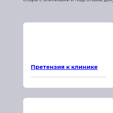
Претензия к клинике