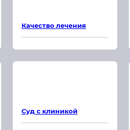
Качество лечения
Суд с клиникой