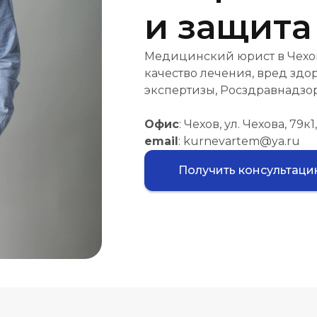
и защита
Медицинский юрист в Чехов
качество лечения, вред здо
экспертизы, Росздравнадзор
Офис
: Чехов, ул. Чехова, 79к1,
email
: kurnevartem@ya.ru
Получить консультац