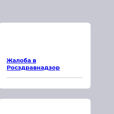
Жалоба в
Росздравнадзор