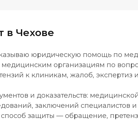
 в Чехове
 оказываю юридическую помощь по мед
 медицинским организациям по вопро
ензий к клиникам, жалоб, экспертиз 
ументов и доказательств: медицинской 
едований, заключений специалистов и
способ защиты — обращение, претенз