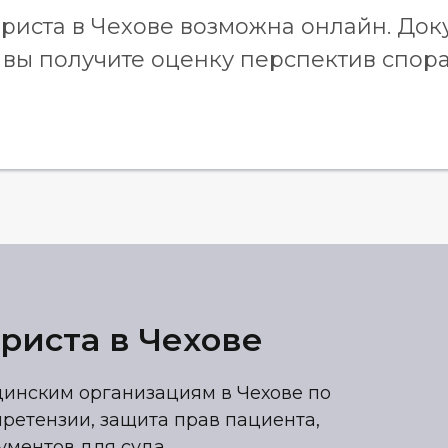
риста в Чехове возможна онлайн. Док
 вы получите оценку перспектив спор
риста в Чехове
инским организациям в Чехове по
ретензии, защита прав пациента,
ументов для суда.