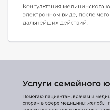
Консультация медицинского ю
электронном виде, после чего
дальнейших действий.
Услуги семейного ю
Помогаю пациентам, врачам и медиц
спорам в сфере медицины: жалобы, п
споры с клиниками и подготовка док