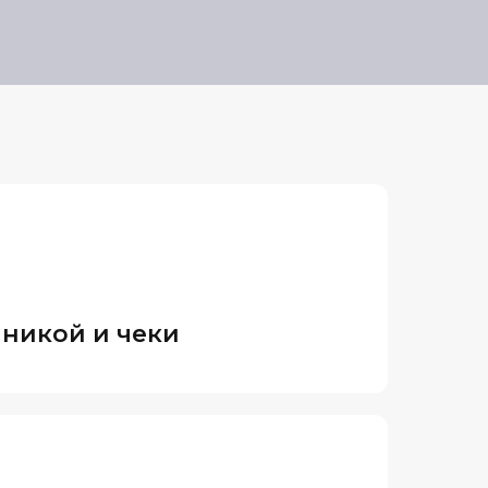
иникой и чеки