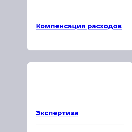
Компенсация расходов
Экспертиза