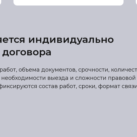
яется индивидуально
 договора
работ, объема документов, срочности, количес
 необходимости выезда и сложности правовой
фиксируются состав работ, сроки, формат связ