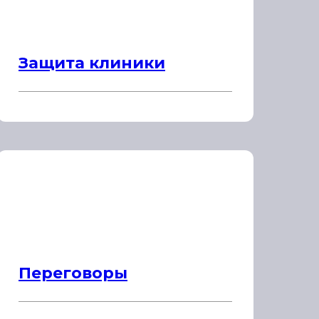
Защита клиники
Переговоры