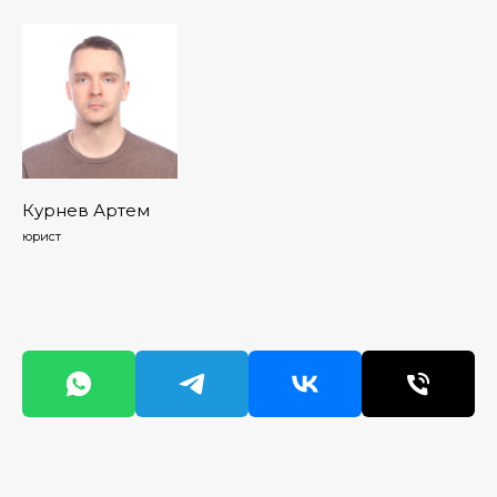
Курнев Артем
юрист