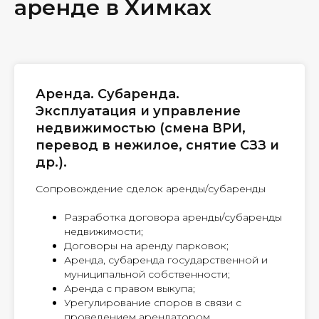
аренде в Химках
Аренда. Субаренда.
Эксплуатация и управление
недвижимостью (смена ВРИ,
перевод в нежилое, снятие СЗЗ и
др.).
Сопровождение сделок аренды/субаренды
Разработка договора аренды/субаренды
недвижимости;
Договоры на аренду парковок;
Аренда, субаренда государственной и
муниципальной собственности;
Аренда с правом выкупа;
Урегулирование споров в связи с
проведением арендатором