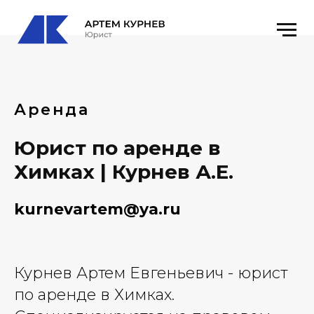
Аренда
Юрист по аренде в
Химках | Курнев А.Е.
kurnevartem@ya.ru
Курнев Артем Евгеньевич - юрист
по аренде в Химках.