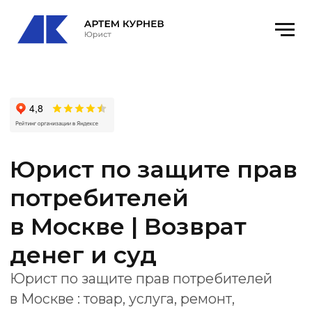
Юрист по защите прав
потребителей
в Москве | Возврат
денег и суд
Юрист по защите прав потребителей
в Москве : товар, услуга, ремонт,
претензия, возврат денег, неустойка,
штраф и суд.
Офис
: Москва Ленинский проспект, 111к1
оф. 520
email
: kurnevartem@ya.ru