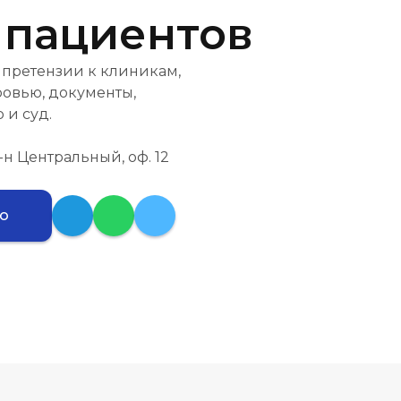
 пациентов
 претензии к клиникам,
ровью, документы,
 и суд.
 р-н Центральный, оф. 12
ию