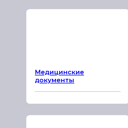
Медицинские
документы