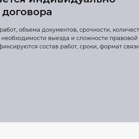
 договора
работ, объема документов, срочности, количес
 необходимости выезда и сложности правовой
фиксируются состав работ, сроки, формат связ