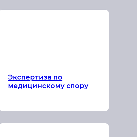
Экспертиза по
медицинскому спору