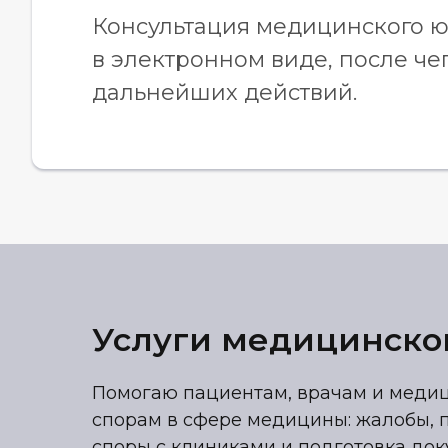
Консультация медицинского ю
в электронном виде, после че
дальнейших действий.
Услуги медицинског
Помогаю пациентам, врачам и медиц
спорам в сфере медицины: жалобы, п
споры с клиниками и подготовка док