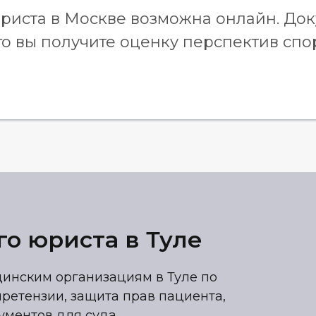
риста в Москве возможна онлайн. До
го вы получите оценку перспектив спо
о юриста в Туле
инским организациям в Туле по
ретензии, защита прав пациента,
ументов для суда.