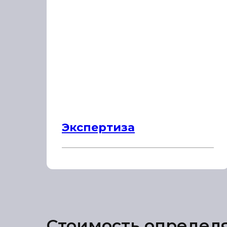
Экспертиза
Стоимость определ