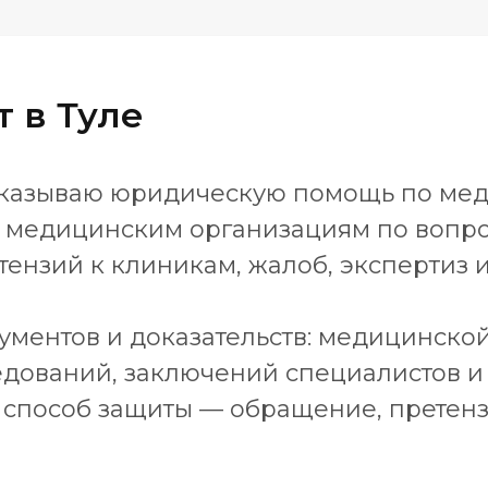
 в Туле
 оказываю юридическую помощь по мед
 медицинским организациям по вопро
ензий к клиникам, жалоб, экспертиз 
ументов и доказательств: медицинской 
едований, заключений специалистов и
способ защиты — обращение, претенз