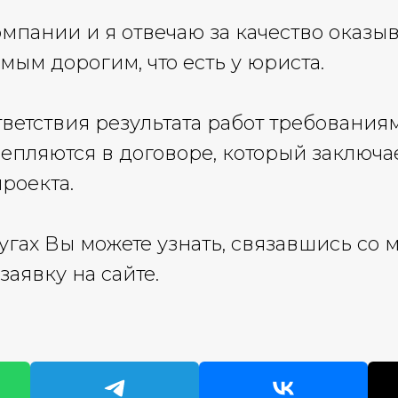
омпании и я отвечаю за качество оказы
мым дорогим, что есть у юриста.
тветствия результата работ требования
репляются в договоре, который заключа
роекта.
угах Вы можете узнать, связавшись со 
заявку на сайте.