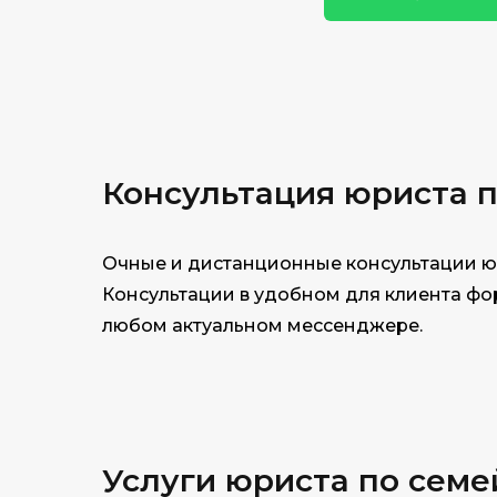
Консультация юри
ста 
Очные и дистанционные консультации ю
Консультации в удобном для клиента фор
любом актуальном мессенджере.
Услуги юриста по семе