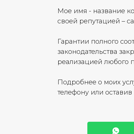
Мое имя - название к
своей репутацией – са
Гарантии полного соо
законодательства зак
реализацией любого п
Подробнее о моих усл
телефону или оставив 