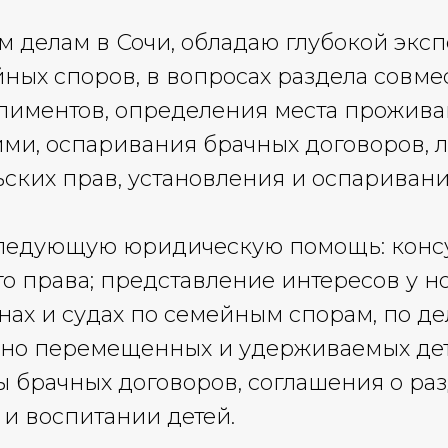
м делам в Сочи, обладаю глубокой эксп
ых споров, в вопросах раздела совме
лиментов, определения места прожива
ми, оспаривания брачных договоров, 
ских прав, установления и оспаривани
ледующую юридическую помощь: конс
о права; представление интересов у но
нах и судах по семейным спорам, по де
но перемещенных и удерживаемых дет
 брачных договоров, соглашения о ра
 и воспитании детей.