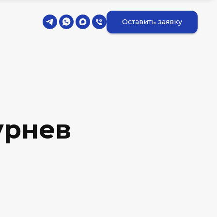
Оставить заявку
урнев