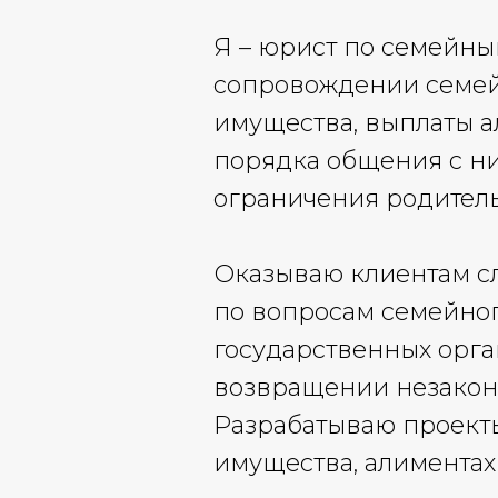
Я – юрист по семейны
сопровождении семейн
имущества, выплаты а
порядка общения с ни
ограничения родитель
Оказываю клиентам с
по вопросам семейног
государственных орга
возвращении незакон
Разрабатываю проекты
имущества, алиментах