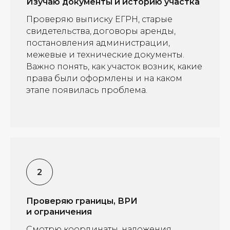
Изучаю документы и историю участка
Проверяю выписку ЕГРН, старые
свидетельства, договоры аренды,
постановления администрации,
межевые и технические документы.
Важно понять, как участок возник, какие
права были оформлены и на каком
этапе появилась проблема.
Проверяю границы, ВРИ
и ограничения
Смотрю координаты, наложения,