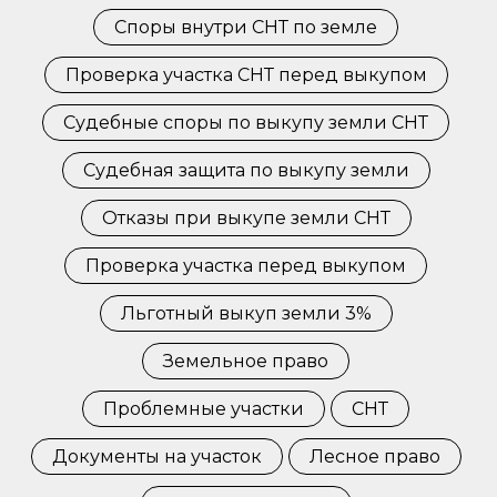
Споры внутри СНТ по земле
Проверка участка СНТ перед выкупом
Судебные споры по выкупу земли СНТ
Судебная защита по выкупу земли
Отказы при выкупе земли СНТ
Проверка участка перед выкупом
Льготный выкуп земли 3%
Земельное право
Проблемные участки
СНТ
Документы на участок
Лесное право