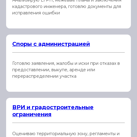
Анализирую ЕГРН, межевые планы и заключения
кадастрового инженера, готовлю документы для
исправления ошибки
Споры с администрацией
Готовлю заявления, жалобы и иски при отказах в
предоставлении, выкупе, аренде или
перераспределении участка
ВРИ и градостроительные
ограничения
Оцениваю территориальную зону, регламенты и