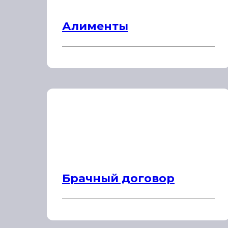
Алименты
Брачный договор