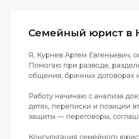
Семейный юрист в 
Я, Курнев Артем Евгеньевич,
Помогаю при разводе, разделе
общения, брачных договорах 
Работу начинаю с анализа док
детях, переписки и позиции 
защиты — переговоры, соглаше
Консультация семейного юрис