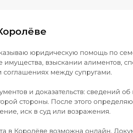
Королёве
 оказываю юридическую помощь по сем
 имущества, взыскании алиментов, спо
и соглашениях между супругами.
ументов и доказательств: сведений об 
второй стороны. После этого определя
ние, иск в суд или возражения.
та в Королёве возможна онлайн. Док