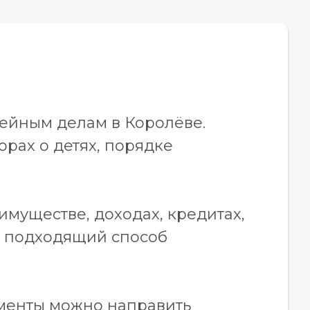
ейным делам в Королёве.
рах о детях, порядке
имуществе, доходах, кредитах,
ю подходящий способ
ументы можно направить