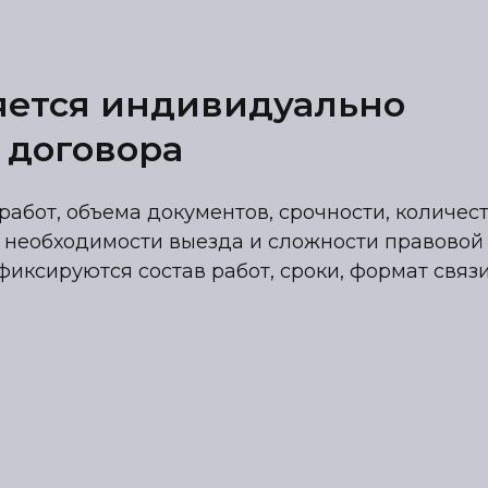
яется индивидуально
 договора
работ, объема документов, срочности, количес
 необходимости выезда и сложности правовой
фиксируются состав работ, сроки, формат связ