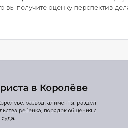
го вы получите оценку перспектив дел
риста в Королёве
оролёве: развод, алименты, раздел
льства ребенка, порядок общения с
 суда.