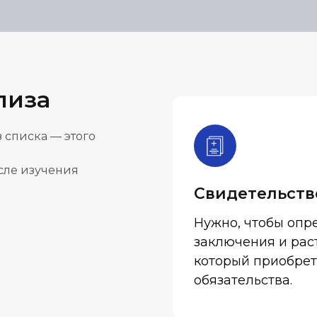
лиза
 списка — этого
осле изучения
Свидетельств
Нужно, чтобы опре
заключения и раст
который приобрет
обязательства.