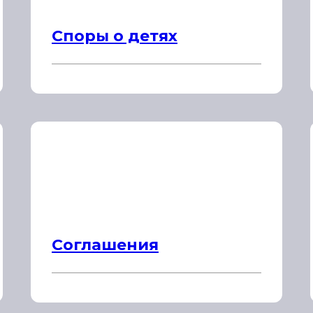
Споры о детях
Соглашения