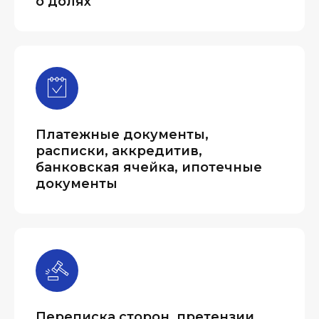
о долях
Платежные документы,
расписки, аккредитив,
банковская ячейка, ипотечные
документы
Переписка сторон, претензии,