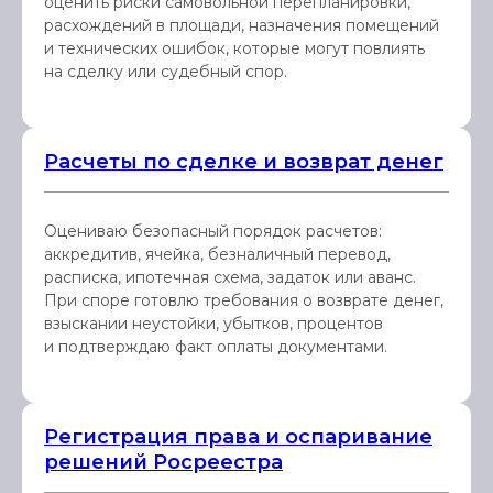
оценить риски самовольной перепланировки,
расхождений в площади, назначения помещений
и технических ошибок, которые могут повлиять
на сделку или судебный спор.
Расчеты по сделке и возврат денег
Оцениваю безопасный порядок расчетов:
аккредитив, ячейка, безналичный перевод,
расписка, ипотечная схема, задаток или аванс.
При споре готовлю требования о возврате денег,
взыскании неустойки, убытков, процентов
и подтверждаю факт оплаты документами.
Регистрация права и оспаривание
решений Росреестра