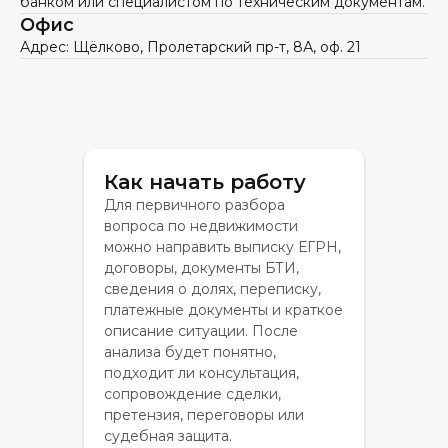
банком или специалистом по техническим документам.
Офис
Адрес: Щёлково, Пролетарский пр-т, 8А, оф. 21
Как начать работу
Для первичного разбора
вопроса по недвижимости
можно направить выписку ЕГРН,
договоры, документы БТИ,
сведения о долях, переписку,
платежные документы и краткое
описание ситуации. После
анализа будет понятно,
подходит ли консультация,
сопровождение сделки,
претензия, переговоры или
судебная защита.