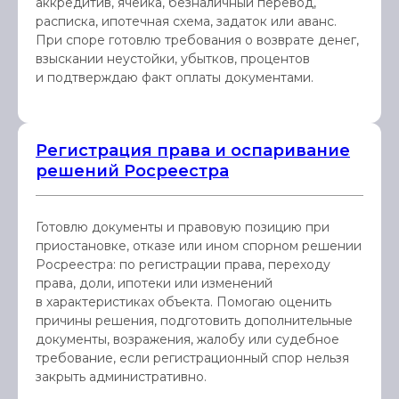
аккредитив, ячейка, безналичный перевод,
расписка, ипотечная схема, задаток или аванс.
При споре готовлю требования о возврате денег,
взыскании неустойки, убытков, процентов
и подтверждаю факт оплаты документами.
Регистрация права и оспаривание
решений Росреестра
Готовлю документы и правовую позицию при
приостановке, отказе или ином спорном решении
Росреестра: по регистрации права, переходу
права, доли, ипотеки или изменений
в характеристиках объекта. Помогаю оценить
причины решения, подготовить дополнительные
документы, возражения, жалобу или судебное
требование, если регистрационный спор нельзя
закрыть административно.