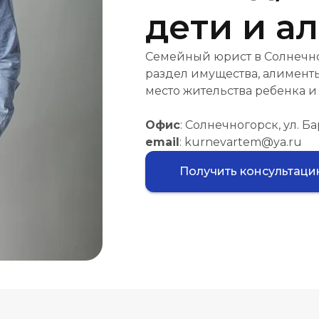
дети и а
Семейный юрист в Солнечног
раздел имущества, алименты
место жительства ребенка и
Офис
: Солнечногорск, ул. Ба
email
: kurnevartem@ya.ru
Получить консультац