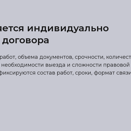
яется индивидуально
 договора
работ, объема документов, срочности, количес
 необходимости выезда и сложности правовой
фиксируются состав работ, сроки, формат связ