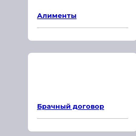
Алименты
Брачный договор