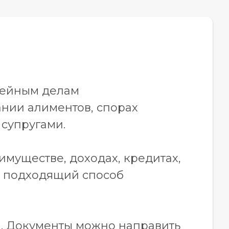
мейным делам
ании алиментов, спорах
 супругами.
имуществе, доходах, кредитах,
ю подходящий способ
н. Документы можно направить