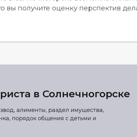
го вы получите оценку перспектив дел
риста в Солнечногорске
звод, алименты, раздел имущества,
нка, порядок общения с детьми и