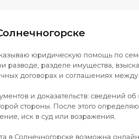
Солнечногорске
 оказываю юридическую помощь по се
и разводе, разделе имущества, взыск
ачных договорах и соглашениях между
ументов и доказательств: сведений об 
второй стороны. После этого определя
ние, иск в суд или возражения.
та в Солнечногорске возможна онлай