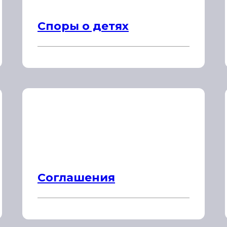
Споры о детях
Соглашения