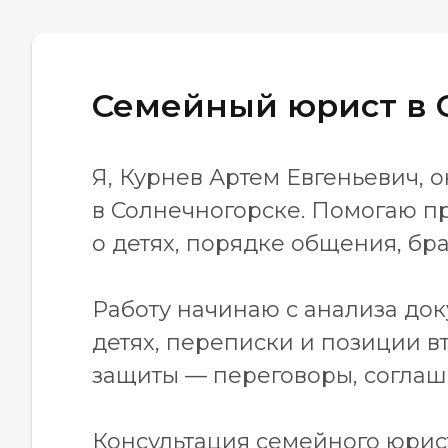
Семейный юрист в 
Я, Курнев Артем Евгеньевич,
в Солнечногорске. Помогаю пр
о детях, порядке общения, бр
Работу начинаю с анализа док
детях, переписки и позиции 
защиты — переговоры, соглаше
Консультация семейного юрис