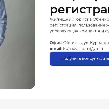
регистра
Жилищный юрист в Обнинске
регистрация, пользование 
управляющая компания и су
Офис
: Обнинск, ул. Курчатова
email
: kurnevartem@ya.ru
Получить консультац