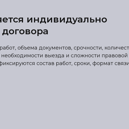
яется индивидуально
 договора
работ, объема документов, срочности, количес
 необходимости выезда и сложности правовой
фиксируются состав работ, сроки, формат связ