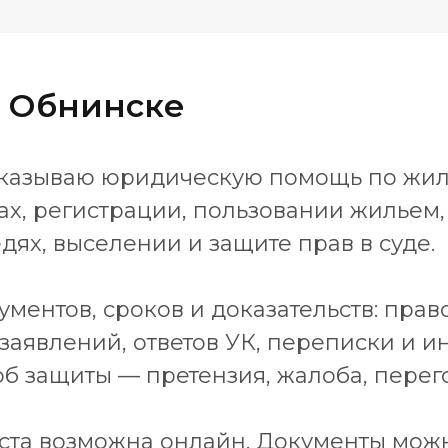
 Обнинске
 оказываю юридическую помощь по жи
ах, регистрации, пользовании жильем,
ях, выселении и защите прав в суде.
ументов, сроков и доказательств: пр
 заявлений, ответов УК, переписки и и
 защиты — претензия, жалоба, перегов
та возможна онлайн. Документы можн