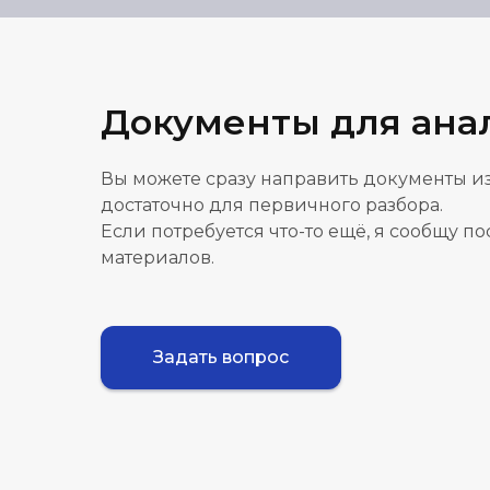
Документы для ана
Вы можете сразу направить документы из
достаточно для первичного разбора.
Если потребуется что-то ещё, я сообщу п
материалов.
Задать вопрос