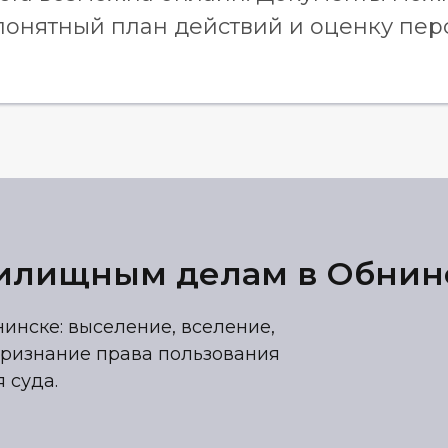
 понятный план действий и оценку пе
жилищным делам в Обнин
нске: выселение, вселение,
 признание права пользования
 суда.