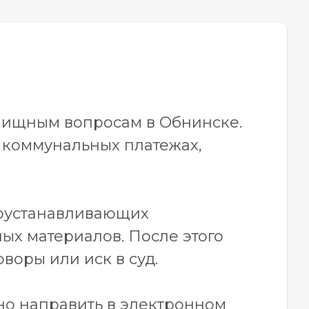
лищным вопросам в Обнинске.
 коммунальных платежах,
авоустанавливающих
ных материалов. После этого
оры или иск в суд.
о направить в электронном