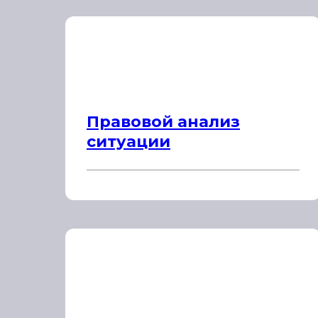
Правовой анализ
ситуации