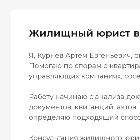
Жилищный юрист в
Я, Курнев Артем Евгеньевич,
Помогаю по спорам о квартир
управляющих компаниях, сосед
Работу начинаю с анализа док
документов, квитанций, актов,
определяю подходящий способ
Консультация жилищного юрис