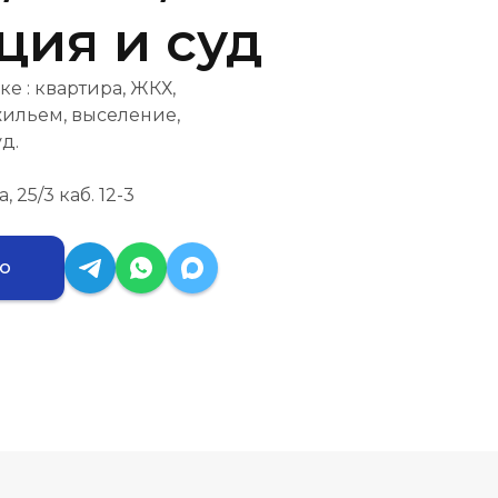
ция и суд
 : квартира, ЖКХ,
жильем, выселение,
д.
, 25/3 каб. 12-3
ию