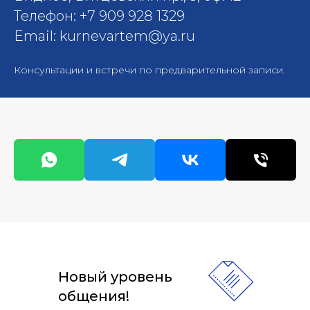
Телефон: +7 909 928 1329
Email: kurnevartem@ya.ru
Консультации и встречи по предварительной записи.
Новый уровень
общения!