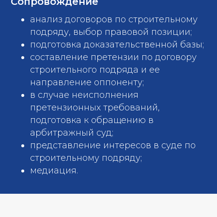
Сопровождение
анализ договоров по строительному
подряду, выбор правовой позиции;
подготовка доказательственной базы;
составление претензии по договору
строительного подряда и ее
направление оппоненту;
в случае неисполнения
претензионных требований,
подготовка к обращению в
арбитражный суд;
представление интересов в суде по
строительному подряду;
медиация.