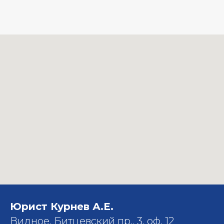
Юрист Курнев А.Е.
Видное, Битцевский пр., 3, оф. 12