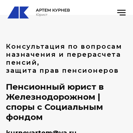
Консультация по вопросам
назначения и перерасчета
пенсий,
защита прав пенсионеров
Пенсионный юрист в
Железнодорожном |
споры с Социальным
фондом
kurnevartem@ya.ru