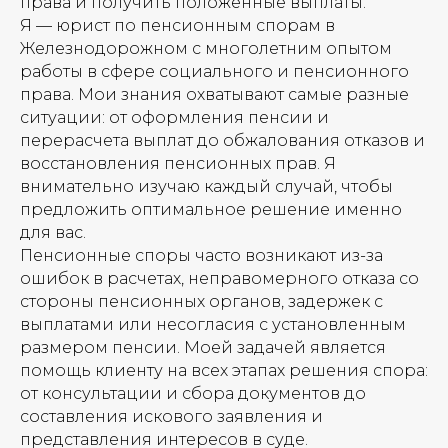
права и получить положенные выплаты.
Я — юрист по пенсионным спорам в
Железнодорожном с многолетним опытом
работы в сфере социального и пенсионного
права. Мои знания охватывают самые разные
ситуации: от оформления пенсии и
перерасчета выплат до обжалования отказов и
восстановления пенсионных прав. Я
внимательно изучаю каждый случай, чтобы
предложить оптимальное решение именно
для вас.
Пенсионные споры часто возникают из-за
ошибок в расчетах, неправомерного отказа со
стороны пенсионных органов, задержек с
выплатами или несогласия с установленным
размером пенсии. Моей задачей является
помощь клиенту на всех этапах решения спора:
от консультации и сбора документов до
составления искового заявления и
представления интересов в суде.