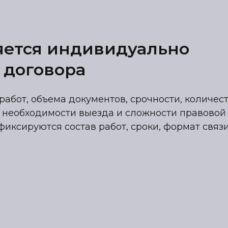
яется индивидуально
 договора
работ, объема документов, срочности, количес
 необходимости выезда и сложности правовой
фиксируются состав работ, сроки, формат связ