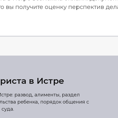
го вы получите оценку перспектив дел
риста в Истре
тре: развод, алименты, раздел
льства ребенка, порядок общения с
 суда.