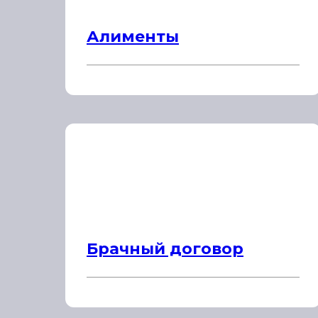
Алименты
Брачный договор