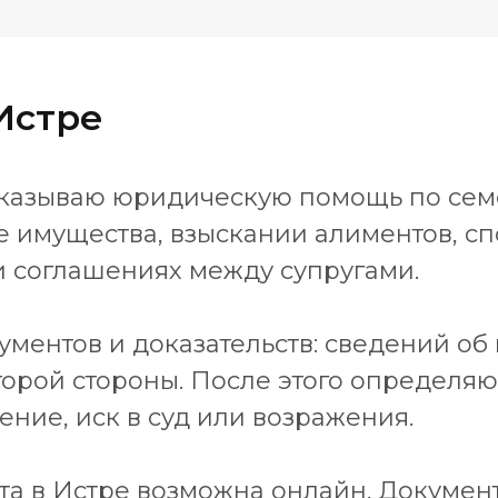
Истре
 оказываю юридическую помощь по сем
 имущества, взыскании алиментов, спо
и соглашениях между супругами.
ументов и доказательств: сведений об 
второй стороны. После этого определя
ние, иск в суд или возражения.
та в Истре возможна онлайн. Докумен