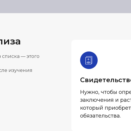
лиза
 списка — этого
осле изучения
Свидетельств
Нужно, чтобы опре
заключения и раст
который приобрет
обязательства.