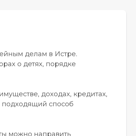
ейным делам в Истре.
рах о детях, порядке
имуществе, доходах, кредитах,
ю подходящий способ
ты можно направить