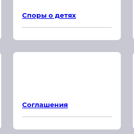
Споры о детях
Соглашения