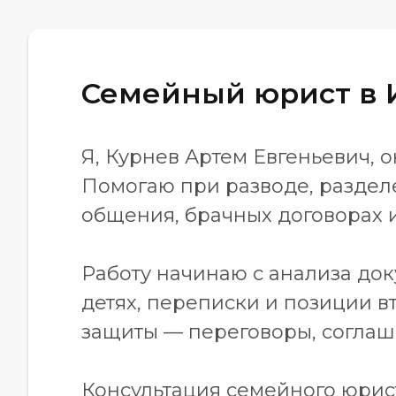
Семейный юрист в 
Я, Курнев Артем Евгеньевич,
Помогаю при разводе, разделе
общения, брачных договорах 
Работу начинаю с анализа док
детях, переписки и позиции 
защиты — переговоры, соглаше
Консультация семейного юрис