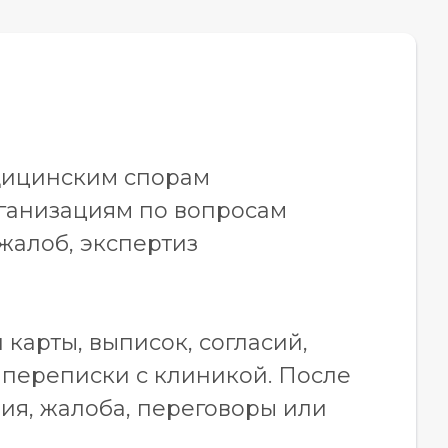
дицинским спорам
ганизациям по вопросам
жалоб, экспертиз
карты, выписок, согласий,
 переписки с клиникой. После
ия, жалоба, переговоры или