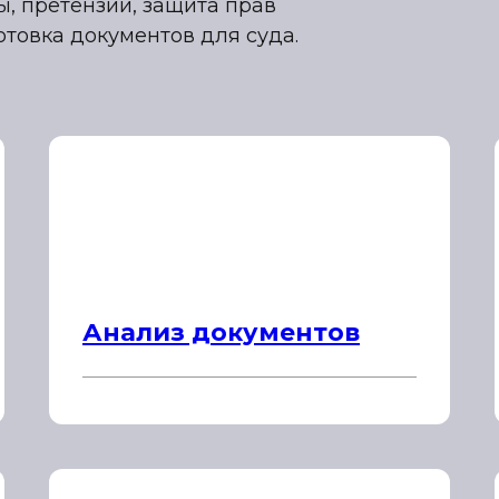
, претензии, защита прав
отовка документов для суда.
Анализ документов