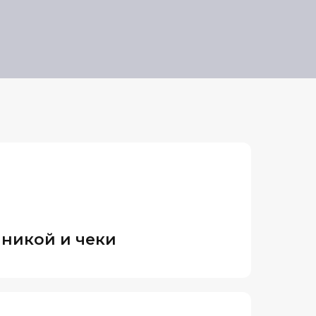
иникой и чеки