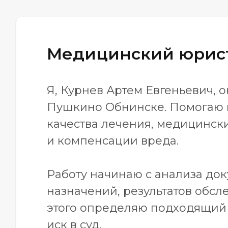
Медицинский юрис
Я, Курнев Артем Евгеньевич,
Пушкино Обнинске. Помогаю 
качества лечения, медицински
и компенсации вреда.
Работу начинаю с анализа док
назначений, результатов обсл
этого определяю подходящий 
иск в суд.