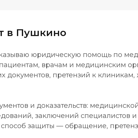
т в Пушкино
 оказываю юридическую помощь по ме
пациентам, врачам и медицинским ор
х документов, претензий к клиникам, 
ументов и доказательств: медицинской 
едований, заключений специалистов и
способ защиты — обращение, претенз