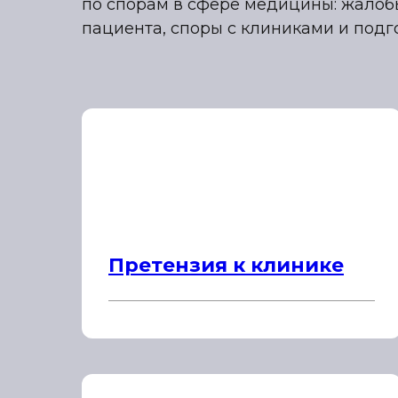
по спорам в сфере медицины: жалобы
пациента, споры с клиниками и подг
Претензия к клинике