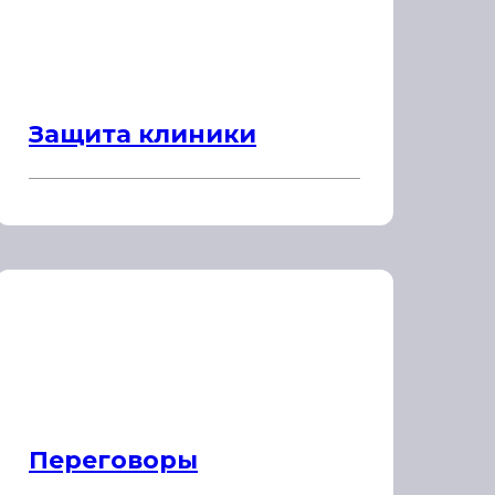
Защита клиники
Переговоры