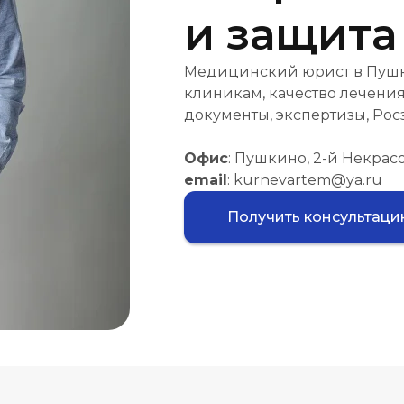
и защита
Медицинский юрист в Пушк
клиникам, качество лечения
документы, экспертизы, Рос
Офис
: Пушкино, 2-й Некрасо
email
: kurnevartem@ya.ru
Получить консультац