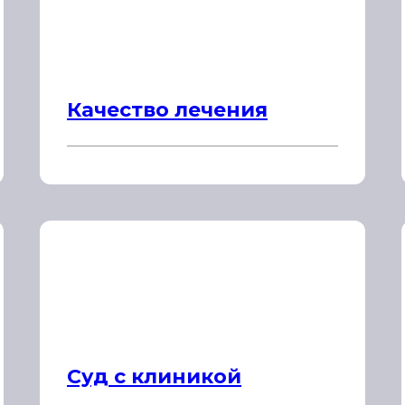
Качество лечения
Суд с клиникой