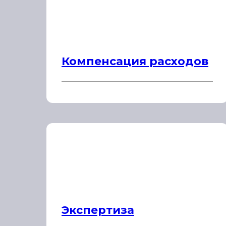
Компенсация расходов
Экспертиза