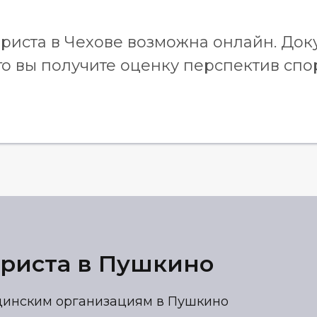
риста в Чехове возможна онлайн. До
го вы получите оценку перспектив спо
юриста в Пушкино
цинским организациям в Пушкино