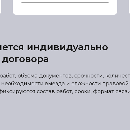
яется индивидуально
 договора
работ, объема документов, срочности, количес
 необходимости выезда и сложности правовой
фиксируются состав работ, сроки, формат связ