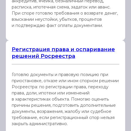
аккредитив, ячейка, безналичный перевод,
расписка, ипотечная схема, задаток или аванс.
При споре готовлю требования о возврате денег,
взыскании неустойки, убытков, процентов
и подтверждаю факт оплаты документами.
Регистрация права и оспаривание
решений Росреестра
Готовлю документы и правовую позицию при
приостановке, отказе или ином спорном решении
Росреестра: по регистрации права, переходу
права, доли, ипотеки или изменений
в характеристиках объекта. Помогаю оценить
причины решения, подготовить дополнительные
документы, возражения, жалобу или судебное
требование, если регистрационный спор нельзя
закрыть административно.