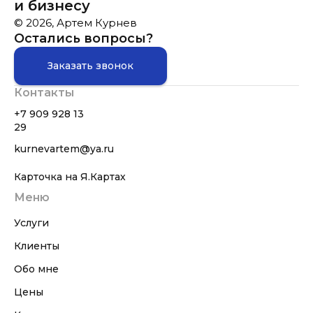
и бизнесу
© 2026, Артем Курнев
Остались вопросы?
Заказать звонок
Контакты
+7 909 928 13
29
kurnevartem@ya.ru
Карточка на Я.Картах
Меню
Услуги
Клиенты
Обо мне
Цены