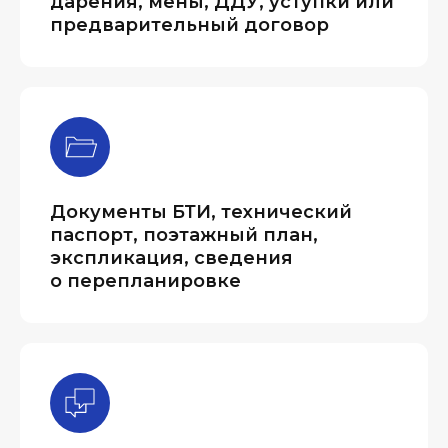
дарения, мены, ДДУ, уступки или
предварительный договор
Документы БТИ, технический
паспорт, поэтажный план,
экспликация, сведения
о перепланировке