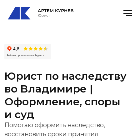
Юрист по наследству
во Владимире
|
Оформление, споры
и суд
Помогаю оформить наследство,
восстановить сроки принятия
наследства, оспорить завещание,
признать право собственности на
наследственное имущество и
подготовить документы для нотариуса
или суда.