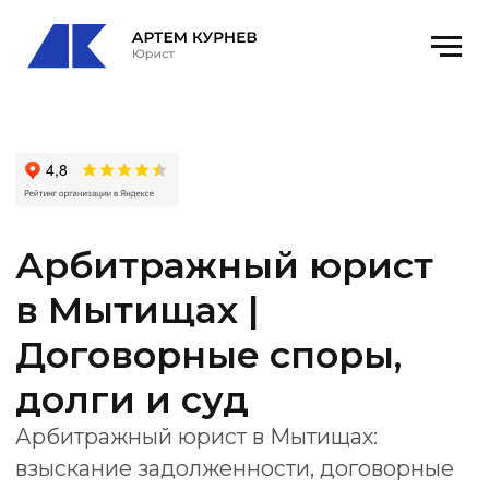
Арбитражный юрист
в Мытищах |
Договорные споры,
долги и суд
Арбитражный юрист в Мытищах:
взыскание задолженности, договорные
споры, претензии, арбитражный суд,
исполнительное производство и защита
бизнеса.
Получить консультацию