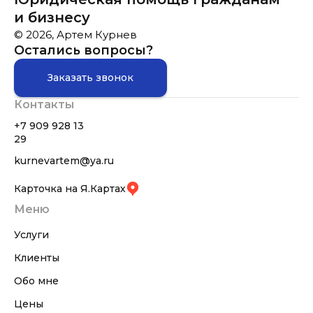
и бизнесу
© 2026, Артем Курнев
Остались вопросы?
Заказать звонок
Контакты
+7 909 928 13
29
kurnevartem@ya.ru
Карточка на Я.Картах
Меню
Услуги
Клиенты
Обо мне
Цены