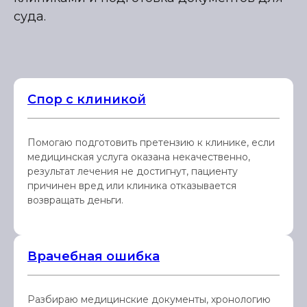
суда.
Спор с клиникой
Помогаю подготовить претензию к клинике, если
медицинская услуга оказана некачественно,
результат лечения не достигнут, пациенту
причинен вред или клиника отказывается
возвращать деньги.
Врачебная ошибка
Разбираю медицинские документы, хронологию