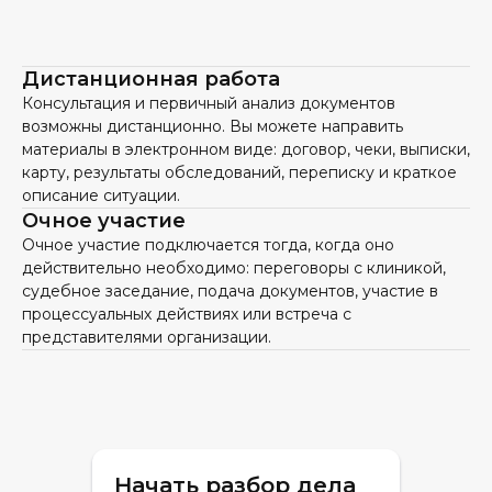
Дистанционная работа
Консультация и первичный анализ документов
возможны дистанционно. Вы можете направить
материалы в электронном виде: договор, чеки, выписки,
карту, результаты обследований, переписку и краткое
описание ситуации.
Очное участие
Очное участие подключается тогда, когда оно
действительно необходимо: переговоры с клиникой,
судебное заседание, подача документов, участие в
процессуальных действиях или встреча с
представителями организации.
Начать разбор дела