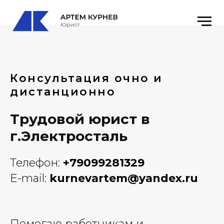
Консультация очно и
дистанционно
Трудовой юрист в
г.Электросталь
Телефон:
+79099281329
E-mail:
kurnevartem@yandex.ru
Помогаю работникам и