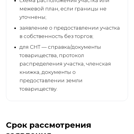
схема расположения участка или
межевой план, если границы не
уточнены;
заявление о предоставлении участка
в собственность без торгов;
для СНТ — справка/документы
товарищества, протокол
распределения участка, членская
книжка, документы о
предоставлении земли
товариществу.
Срок рассмотрения