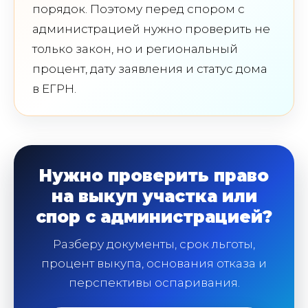
порядок. Поэтому перед спором с
администрацией нужно проверить не
только закон, но и региональный
процент, дату заявления и статус дома
в ЕГРН.
Нужно проверить право
на выкуп участка или
спор с администрацией?
Разберу документы, срок льготы,
процент выкупа, основания отказа и
перспективы оспаривания.