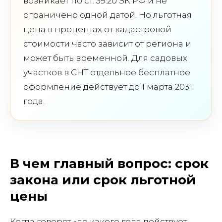
возникает по ст. 39.20 ЗК РФ и не
ограничено одной датой. Но льготная
цена в процентах от кадастровой
стоимости часто зависит от региона и
может быть временной. Для садовых
участков в СНТ отдельное бесплатное
оформление действует до 1 марта 2031
года.
В чем главный вопрос: срок
закона или срок льготной
цены
Когда говорят «до какого года действует