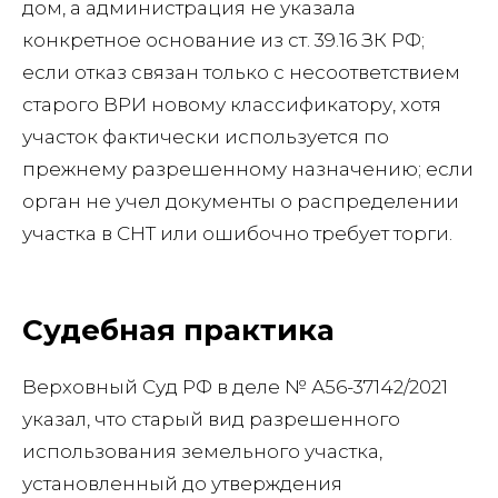
дом, а администрация не указала
конкретное основание из ст. 39.16 ЗК РФ;
если отказ связан только с несоответствием
старого ВРИ новому классификатору, хотя
участок фактически используется по
прежнему разрешенному назначению; если
орган не учел документы о распределении
участка в СНТ или ошибочно требует торги.
Судебная практика
Верховный Суд РФ в деле № А56-37142/2021
указал, что старый вид разрешенного
использования земельного участка,
установленный до утверждения