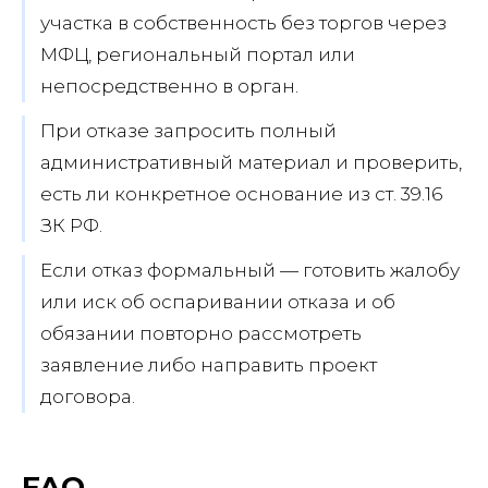
участка в собственность без торгов через
МФЦ, региональный портал или
непосредственно в орган.
При отказе запросить полный
административный материал и проверить,
есть ли конкретное основание из ст. 39.16
ЗК РФ.
Если отказ формальный — готовить жалобу
или иск об оспаривании отказа и об
обязании повторно рассмотреть
заявление либо направить проект
договора.
FAQ