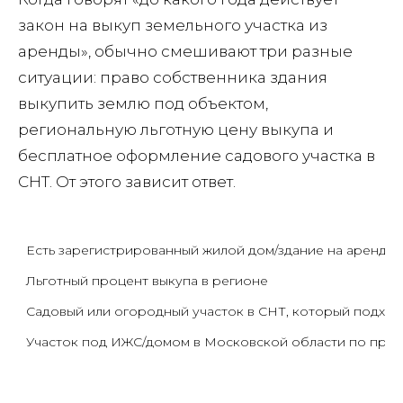
закон на выкуп земельного участка из
аренды», обычно смешивают три разные
ситуации: право собственника здания
выкупить землю под объектом,
региональную льготную цену выкупа и
бесплатное оформление садового участка в
СНТ. От этого зависит ответ.
Есть зарегистрированный жилой дом/здание на арендо
Льготный процент выкупа в регионе
Садовый или огородный участок в СНТ, который подходит 
Участок под ИЖС/домом в Московской области по преж