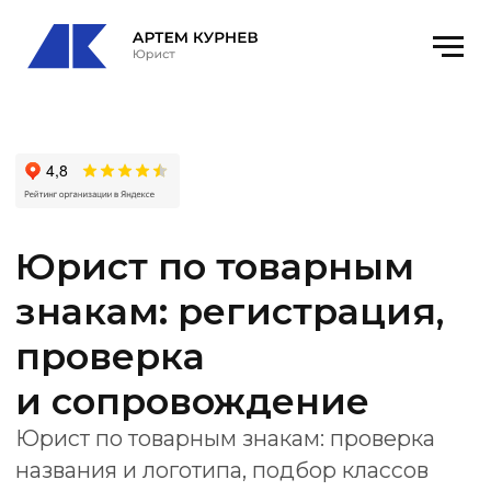
Юрист по товарным
знакам: регистрация,
проверка
и сопровождение
Юрист по товарным знакам: проверка
названия и логотипа, подбор классов
МКТУ, заявка в Роспатент, ответы
на уведомления и сопровождение
регистрации.
Получить консультацию